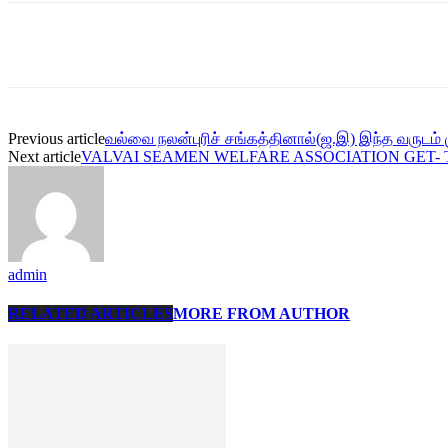
Share
Previous article
வல்வை நலன்புரிச் சங்கத்தினால்(ஜ.இ) இந்த வருடம் 
Next article
VALVAI SEAMEN WELFARE ASSOCIATION GET-
admin
RELATED ARTICLES
MORE FROM AUTHOR