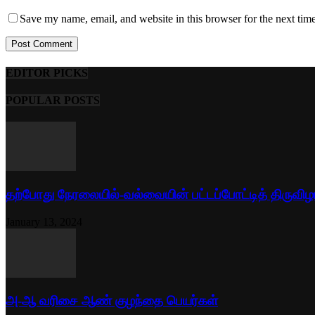
Save my name, email, and website in this browser for the next tim
EDITOR PICKS
POPULAR POSTS
தற்போது நேரலையில்-வல்வையின் பட்டப்போட்டித் திருவிழ
January 13, 2024
அ-ஆ வரிசை ஆண் குழந்தை பெயர்கள்