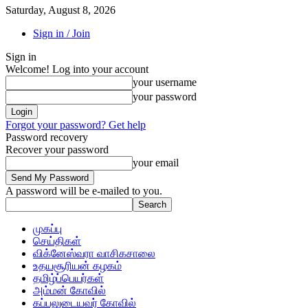
Saturday, August 8, 2026
Sign in / Join
Sign in
Welcome! Log into your account
your username
your password
Forgot your password? Get help
Password recovery
Recover your password
your email
A password will be e-mailed to you.
முகப்பு
செய்திகள்
விக்னேஸ்வரா வாசிகசாலை
உதயசூரியன் கழகம்
தமிழ்ப்பெயர்கள்
அம்மன் கோவில்
கப்பலுடையவர் கோவில்