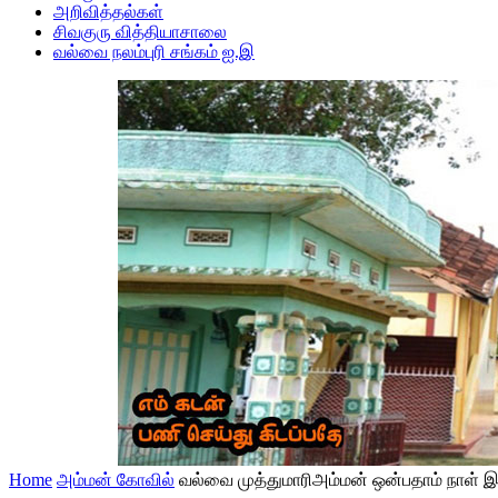
அறிவித்தல்கள்
சிவகுரு வித்தியாசாலை
வல்வை நலம்புரி சங்கம் ஐ.இ
Home
அம்மன் கோவில்
வல்வை முத்துமாரிஅம்மன் ஒன்பதாம் நாள் இர