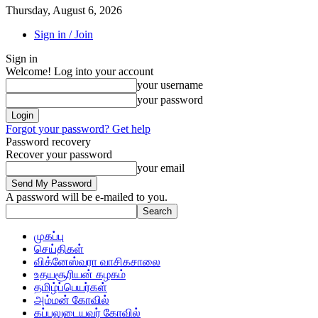
Thursday, August 6, 2026
Sign in / Join
Sign in
Welcome! Log into your account
your username
your password
Forgot your password? Get help
Password recovery
Recover your password
your email
A password will be e-mailed to you.
முகப்பு
செய்திகள்
விக்னேஸ்வரா வாசிகசாலை
உதயசூரியன் கழகம்
தமிழ்ப்பெயர்கள்
அம்மன் கோவில்
கப்பலுடையவர் கோவில்