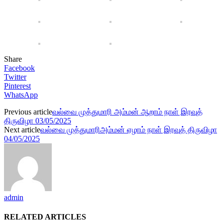
Share
Facebook
Twitter
Pinterest
WhatsApp
Previous article
வல்வை முத்துமாரி அம்மன் ஆறாம் நாள் இரவுத்
திருவிழா 03/05/2025
Next article
வல்வை முத்துமாரிஅம்மன் ஏழாம் நாள் இரவுத் திருவிழா
04/05/2025
admin
RELATED ARTICLES