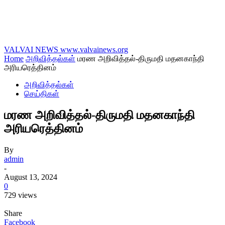
VALVAI NEWS
www.valvainews.org
Home
அறிவித்தல்கள்
மரண அறிவித்தல்-திருமதி மதனகாந்தி
அரியரெத்தினம்
அறிவித்தல்கள்
செய்திகள்
மரண அறிவித்தல்-திருமதி மதனகாந்தி
அரியரெத்தினம்
By
admin
-
August 13, 2024
0
729 views
Share
Facebook