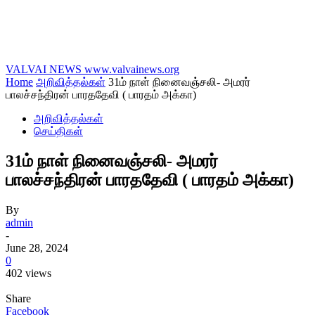
VALVAI NEWS
www.valvainews.org
Home
அறிவித்தல்கள்
31ம் நாள் நினைவஞ்சலி- அமரர்
பாலச்சந்திரன் பாரததேவி ( பாரதம் அக்கா)
அறிவித்தல்கள்
செய்திகள்
31ம் நாள் நினைவஞ்சலி- அமரர்
பாலச்சந்திரன் பாரததேவி ( பாரதம் அக்கா)
By
admin
-
June 28, 2024
0
402 views
Share
Facebook