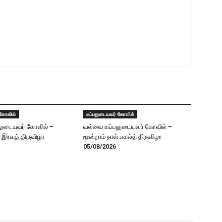
 கோவில்
கப்பலுடையவர் கோவில்
லுடையவர் கோவில் –
வல்வை கப்பலுடையவர் கோவில் –
் இரவுத் திருவிழா
மூன்றாம் நாள் பகல்த் திருவிழா
05/08/2026