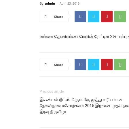
By
admin
-
April 23, 2015
Share
வல்வை தெணியம்பை மெயின் ரோட்டில 2½ பரப்பு
Share
Previous article
இலண்டன் டூட்டிங் அருள்மிகு முத்துமாரியம்மன்
தேவஸ்தான மகோற்சவம் 2015 இற்கான முதல் நாள
இரவு திருவிழா