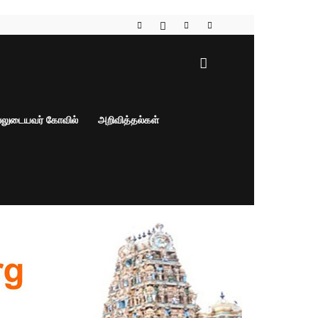
பலுடையவர் கோவில்
அறிவித்தல்கள்