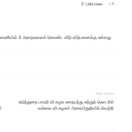
0
1,063 views
 காணியில் 3 அறைகளைக் கொண்ட வீடு விற்பனைக்கு உள்ளது
Next article
உடுத்துறை பாரதி வி.கழக உதைபந்து சுற்றுத் தொடரில்
்
வல்வை வி.கழகம் அரையிறுதியில் வெற்றி