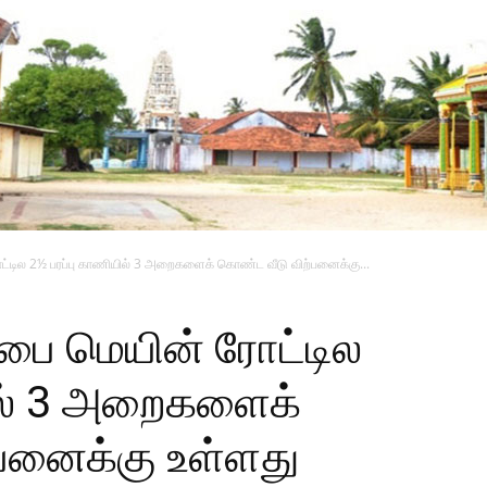
டில 2½ பரப்பு காணியில் 3 அறைகளைக் கொண்ட வீடு விற்பனைக்கு...
ை மெயின் ரோட்டில
ில் 3 அறைகளைக்
பனைக்கு உள்ளது