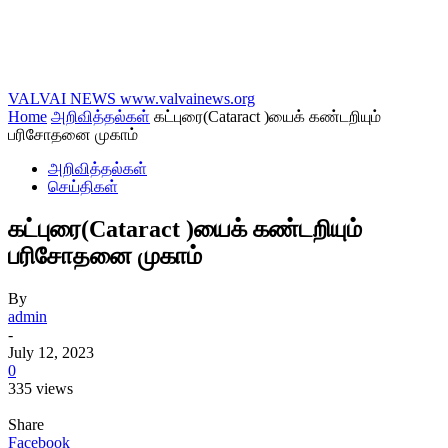
VALVAI NEWS
www.valvainews.org
Home
அறிவித்தல்கள்
கட்புரை(Cataract )யைக் கண்டறியும்
பரிசோதனை முகாம்
அறிவித்தல்கள்
செய்திகள்
கட்புரை(Cataract )யைக் கண்டறியும்
பரிசோதனை முகாம்
By
admin
-
July 12, 2023
0
335 views
Share
Facebook