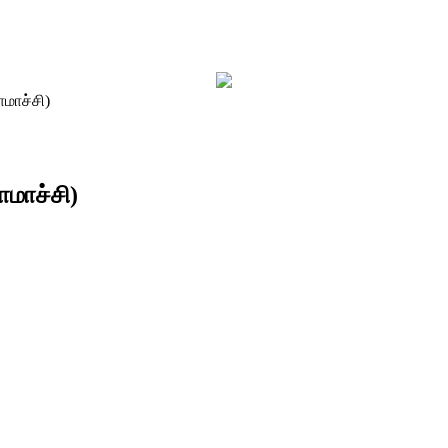
மாச்சி)
ாமாச்சி)