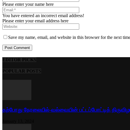
Please enter your name here
You have entered an incorrect email address!
Please enter your email address here
Save my name, email, and website in this browser for the next tim
EDITOR PICKS
POPULAR POSTS
தற்போது நேரலையில்-வல்வையின் பட்டப்போட்டித் திருவிழ
January 13, 2024