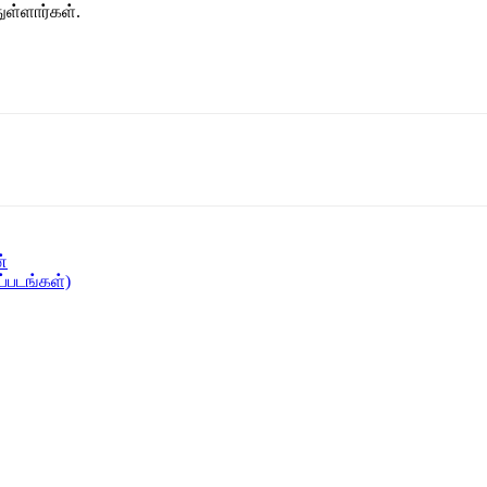
ுள்ளார்கள்.
்
ப்படங்கள்)