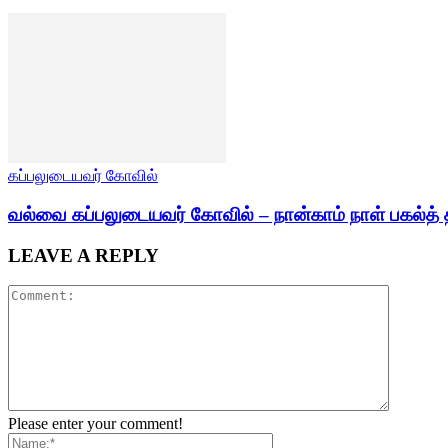
கப்பலுடையவர் கோவில்
வல்வை கப்பலுடையவர் கோவில் – நான்காம் நாள் பகல்த் 
LEAVE A REPLY
Please enter your comment!