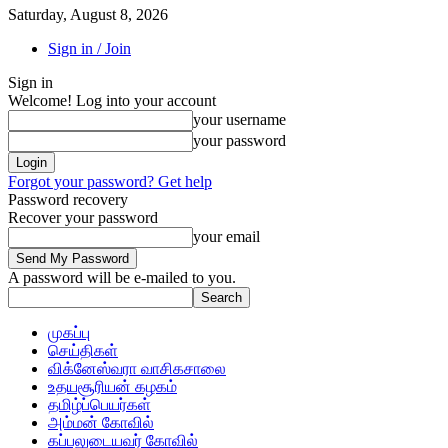
Saturday, August 8, 2026
Sign in / Join
Sign in
Welcome! Log into your account
your username
your password
Forgot your password? Get help
Password recovery
Recover your password
your email
A password will be e-mailed to you.
முகப்பு
செய்திகள்
விக்னேஸ்வரா வாசிகசாலை
உதயசூரியன் கழகம்
தமிழ்ப்பெயர்கள்
அம்மன் கோவில்
கப்பலுடையவர் கோவில்