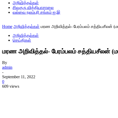
அறிவித்தல்கள்
சிவகுரு வித்தியாசாலை
வல்வை நலம்புரி சங்கம் ஐ.இ
Home
அறிவித்தல்கள்
மரண அறிவித்தல்- பேரம்பலம் சத்தியசீலன் (மா
அறிவித்தல்கள்
செய்திகள்
மரண அறிவித்தல்- பேரம்பலம் சத்தியசீலன் (ம
By
admin
-
September 11, 2022
0
609 views
Share