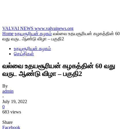
VALVAI NEWS
www.valvainews.org
Home
உதயசூரியன் கழகம்
வல்வை உதயசூரியன் கழகத்தின் 60
வது வருட ஆண்டு விழா – பகுதி2
உதயசூரியன் கழகம்
செய்திகள்
வல்வை உதயசூரியன் கழகத்தின் 60 வது
வருட ஆண்டு விழா – பகுதி2
By
admin
-
July 19, 2022
0
683 views
Share
Facebook