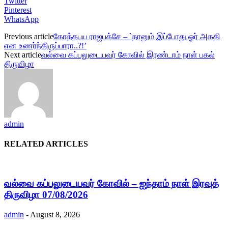
Twitter
Pinterest
WhatsApp
Previous article
கோத்தபய ராஜபக்சே – `தானும் இப்போது ஓர் அகதி
என உணர்ந்திருப்பாரா..?!’
Next article
வல்வை கப்பலுடையவர் கோவில் இரண்டாம் நாள் பகல்
திருவிழா
admin
RELATED ARTICLES
வல்வை கப்பலுடையவர் கோவில் – ஐந்தாம் நாள் இரவுத்
திருவிழா 07/08/2026
admin
-
August 8, 2026