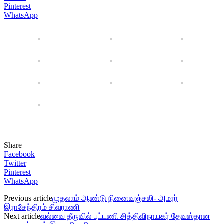
Pinterest
WhatsApp
Share
Facebook
Twitter
Pinterest
WhatsApp
Previous article
முதலாம் ஆண்டு நினைவஞ்சலி- அமரர்
இராசேந்திரம் சிவராணி
Next article
வல்வை தீருவில் புட்டணி சித்திவிநாயகர் தேவஸ்தான