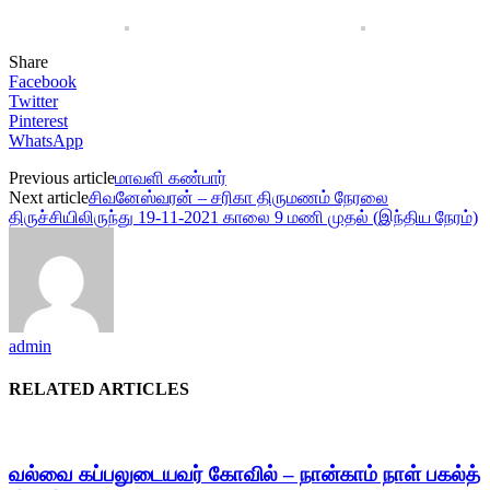
Share
Facebook
Twitter
Pinterest
WhatsApp
Previous article
மாவளி கண்பார்
Next article
சிவனேஸ்வரன் – சரிகா திருமணம் நேரலை
திருச்சியிலிருந்து 19-11-2021 காலை 9 மணி முதல் (இந்திய நேரம்)
admin
RELATED ARTICLES
வல்வை கப்பலுடையவர் கோவில் – நான்காம் நாள் பகல்த்