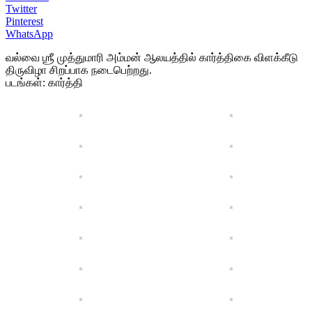
Twitter
Pinterest
WhatsApp
வல்வை ஶ்ரீ முத்துமாரி அம்மன் ஆலயத்தில் கார்த்திகை விளக்கீடு
திருவிழா சிறப்பாக நடைபெற்றது.
படங்கள்: கார்த்தி