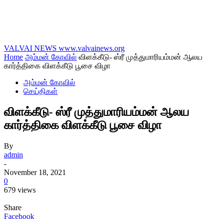
VALVAI NEWS
www.valvainews.org
Home
அம்மன் கோவில்
விளக்கீடு- ஸ்ரீ முத்துமாரியம்மன் ஆலய
கார்த்திகை விளக்கீடு பூசை விழா
அம்மன் கோவில்
செய்திகள்
விளக்கீடு- ஸ்ரீ முத்துமாரியம்மன் ஆலய
கார்த்திகை விளக்கீடு பூசை விழா
By
admin
-
November 18, 2021
0
679 views
Share
Facebook