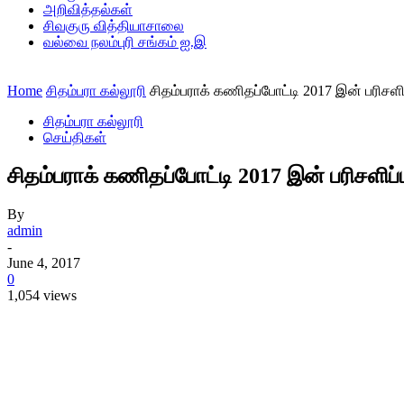
அறிவித்தல்கள்
சிவகுரு வித்தியாசாலை
வல்வை நலம்புரி சங்கம் ஐ.இ
Home
சிதம்பரா கல்லூரி
சிதம்பராக் கணிதப்போட்டி 2017 இன் பரிசளிப
சிதம்பரா கல்லூரி
செய்திகள்
சிதம்பராக் கணிதப்போட்டி 2017 இன் பரிசளிப்
By
admin
-
June 4, 2017
0
1,054 views
Share