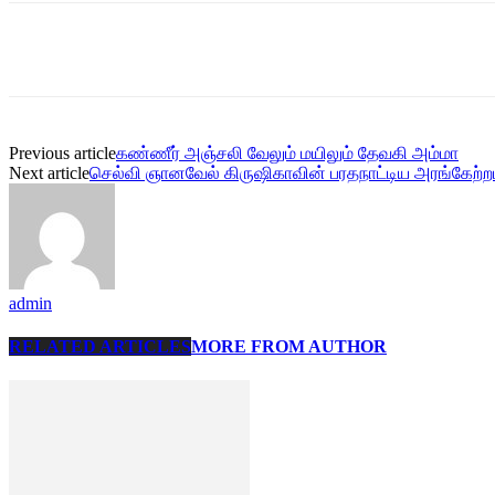
Share
Previous article
கண்ணீர் அஞ்சலி வேலும் மயிலும் தேவகி அம்மா
Next article
செல்வி ஞானவேல் கிருஷிகாவின் பரதநாட்டிய அரங்கேற்றம
admin
RELATED ARTICLES
MORE FROM AUTHOR