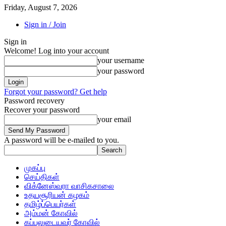
Friday, August 7, 2026
Sign in / Join
Sign in
Welcome! Log into your account
your username
your password
Forgot your password? Get help
Password recovery
Recover your password
your email
A password will be e-mailed to you.
முகப்பு
செய்திகள்
விக்னேஸ்வரா வாசிகசாலை
உதயசூரியன் கழகம்
தமிழ்ப்பெயர்கள்
அம்மன் கோவில்
கப்பலுடையவர் கோவில்