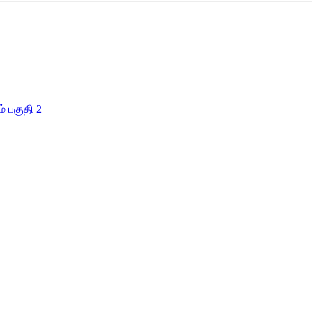
் பகுதி 2