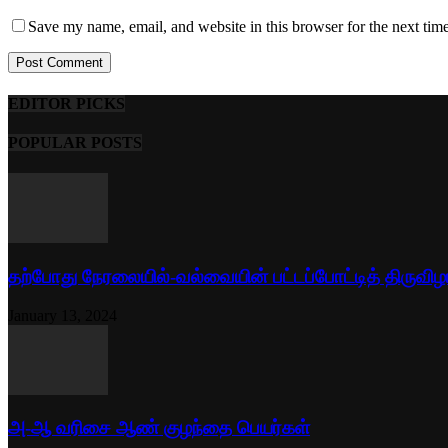
Save my name, email, and website in this browser for the next tim
EDITOR PICKS
POPULAR POSTS
தற்போது நேரலையில்-வல்வையின் பட்டப்போட்டித் திருவிழ
January 13, 2024
அ-ஆ வரிசை ஆண் குழந்தை பெயர்கள்