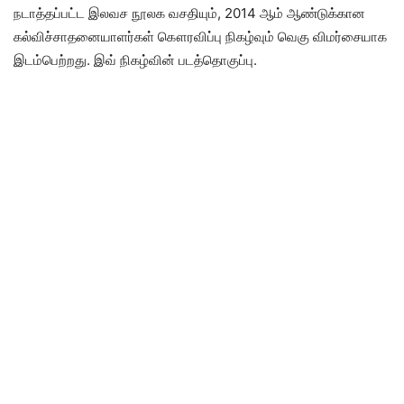
நடாத்தப்பட்ட இலவச நூலக வசதியும், 2014 ஆம் ஆண்டுக்கான
கல்விச்சாதனையாளர்கள் கௌரவிப்பு நிகழ்வும் வெகு விமர்சையாக
இடம்பெற்றது. இவ் நிகழ்வின் படத்தொகுப்பு.