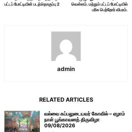
பட்டப் போட்டியின் படத்தொகுப்பு 2
வெள்ளம். மற்றும் பட்டப் போட்டியில்
பரிசு பெற்றோர் விபரம்.
admin
RELATED ARTICLES
வல்வை கப்பலுடையவர் கோவில் – ஏழாம்
நாள் பூங்காவனத் திருவிழா
09/08/2026