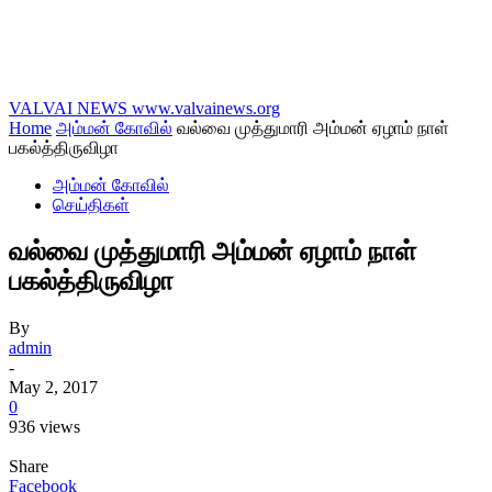
VALVAI NEWS
www.valvainews.org
Home
அம்மன் கோவில்
வல்வை முத்துமாரி அம்மன் ஏழாம் நாள்
பகல்த்திருவிழா
அம்மன் கோவில்
செய்திகள்
வல்வை முத்துமாரி அம்மன் ஏழாம் நாள்
பகல்த்திருவிழா
By
admin
-
May 2, 2017
0
936 views
Share
Facebook