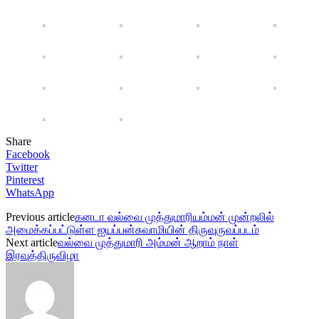
Share
Facebook
Twitter
Pinterest
WhatsApp
Previous article
கனடா வல்வை முத்துமாரியம்மன் முன்றலில்
அமைக்கப்பட்டுள்ள ஐயப்பன்சுவாமியின் திருவுருவப்படம்
Next article
வல்வை முத்துமாரி அம்மன் ஆறாம் நாள்
இரவுத்திருவிழா