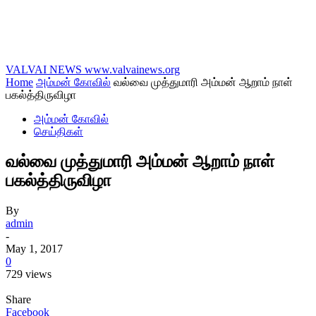
VALVAI NEWS
www.valvainews.org
Home
அம்மன் கோவில்
வல்வை முத்துமாரி அம்மன் ஆறாம் நாள்
பகல்த்திருவிழா
அம்மன் கோவில்
செய்திகள்
வல்வை முத்துமாரி அம்மன் ஆறாம் நாள்
பகல்த்திருவிழா
By
admin
-
May 1, 2017
0
729 views
Share
Facebook