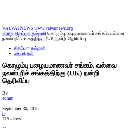
VALVAI NEWS
www.valvainews.org
Home
சிதம்பரா கல்லூரி
கொழும்பு பழையமாணவர் சங்கம், வல்வை
நலன்புரிச் சங்கத்திற்கு (UK) நன்றி தெரிவிப்பு
சிதம்பரா கல்லூரி
செய்திகள்
கொழும்பு பழையமாணவர் சங்கம், வல்வை
நலன்புரிச் சங்கத்திற்கு (UK) நன்றி
தெரிவிப்பு
By
admin
-
September 30, 2016
0
715 views