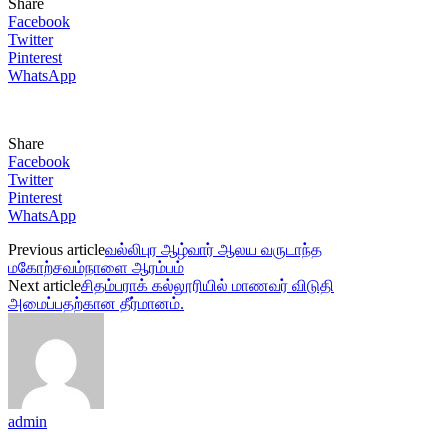
Share
Facebook
Twitter
Pinterest
WhatsApp
Share
Facebook
Twitter
Pinterest
WhatsApp
Previous article
வல்லிபுர ஆழ்வார் ஆலய வருடாந்த
மகோற்சவம்நாளை ஆரம்பம்
Next article
சிதம்பராக் கல்லூரியில் மாணவர் விடுதி
அமைப்பதற்கான தீர்மானம்.
admin