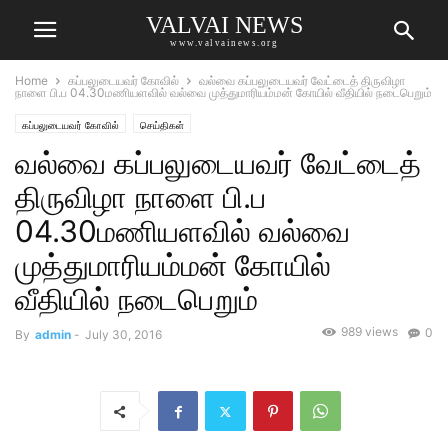
VALVAI NEWS
www.valvainews.org
Home
கப்பலுடையவர் கோவில்
வல்வை கப்பலுடையவர் வேட்டைத் திருவிழா
நாளை பி.ப 04.30மணியளவில் வல்வை முத்துமாரியம்மன் கோயில் வீதியில் நடைபெறும்
கப்பலுடையவர் கோவில்
செய்திகள்
வல்வை கப்பலுடையவர் வேட்டைத்
திருவிழா நாளை பி.ப
04.30மணியளவில் வல்வை
முத்துமாரியம்மன் கோயில்
வீதியில் நடைபெறும்
989 views
0
By
admin
-
July 30, 2016