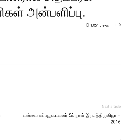
கள் அன்பளிப்பு.
0
1,051 views
Next article
ன
வல்வை கப்பலுடையவர் 5ம் நாள் இரவுத்திருவிழா –
2016