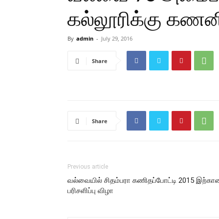
கல்லூரிக்கு கணனி
By
admin
-
July 29, 2016
Share
Share
Previous article
வல்வையில் சிதம்பரா கணிதப்போட்டி 2015 இற்கா
பரிசளிப்பு விழா