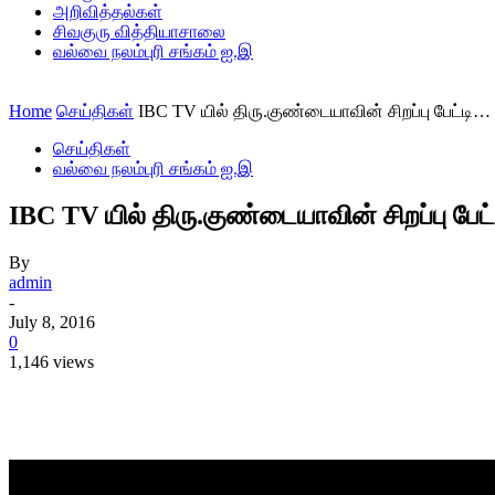
அறிவித்தல்கள்
சிவகுரு வித்தியாசாலை
வல்வை நலம்புரி சங்கம் ஐ.இ
Home
செய்திகள்
IBC TV யில் திரு.குண்டையாவின் சிறப்பு பேட்
செய்திகள்
வல்வை நலம்புரி சங்கம் ஐ.இ
IBC TV யில் திரு.குண்டையாவின் சிறப்பு 
By
admin
-
July 8, 2016
0
1,146 views
Share