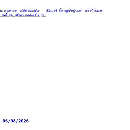
 நடவடிக்கை எடுக்கப்படும் : நீதிபதி இளஞ்செழியன் எச்சரிக்கை
 என்பது நிச்சயமாகிவிட்டது.
ழா 06/08/2026