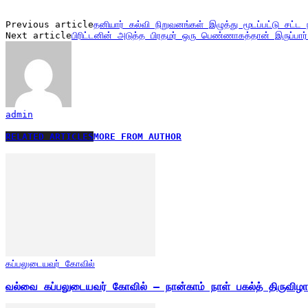
Previous article
தனியார் கல்வி நிறுவனங்கள் இழுத்து மூடப்பட்டு சட்ட
Next article
பிரிட்டனின் அடுத்த பிரதமர் ஒரு பெண்ணாகத்தான் இருப்பார்
admin
RELATED ARTICLES
MORE FROM AUTHOR
கப்பலுடையவர் கோவில்
வல்வை கப்பலுடையவர் கோவில் – நான்காம் நாள் பகல்த் திருவி