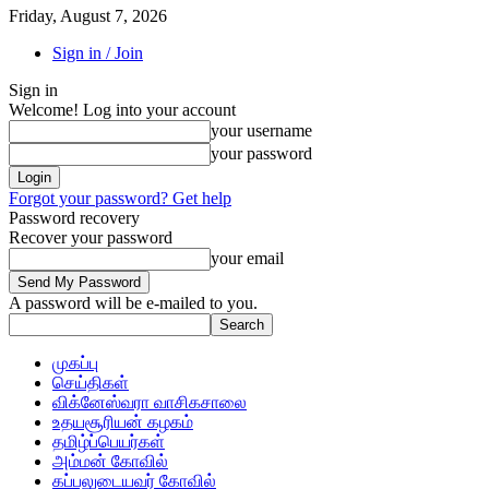
Friday, August 7, 2026
Sign in / Join
Sign in
Welcome! Log into your account
your username
your password
Forgot your password? Get help
Password recovery
Recover your password
your email
A password will be e-mailed to you.
முகப்பு
செய்திகள்
விக்னேஸ்வரா வாசிகசாலை
உதயசூரியன் கழகம்
தமிழ்ப்பெயர்கள்
அம்மன் கோவில்
கப்பலுடையவர் கோவில்