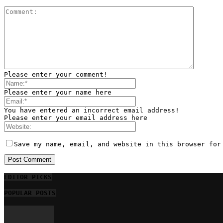
Please enter your comment!
Please enter your name here
You have entered an incorrect email address!
Please enter your email address here
Save my name, email, and website in this browser for
EDITOR PICKS
POPULAR POSTS