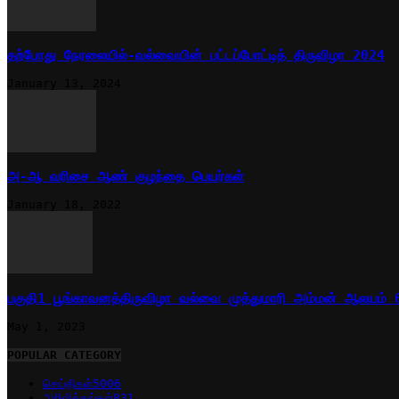
தற்போது நேரலையில்-வல்வையின் பட்டப்போட்டித் திருவிழா 2024
January 13, 2024
அ-ஆ வரிசை ஆண் குழந்தை பெயர்கள்
January 18, 2022
பகுதி1 பூங்காவனத்திருவிழா வல்வை முத்துமாரி அம்மன் ஆலயம்
May 1, 2023
POPULAR CATEGORY
செய்திகள்
5006
அறிவித்தல்கள்
831