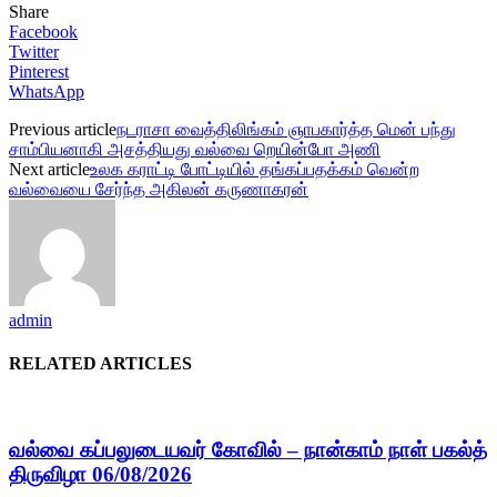
Share
Facebook
Twitter
Pinterest
WhatsApp
Previous article
நடராசா வைத்திலிங்கம் ஞாபகார்த்த மென் பந்து
சாம்பியனாகி அசத்தியது வல்வை றெயின்போ அணி
Next article
உலக கராட்டி போட்டியில் தங்கப்பதக்கம் வென்ற
வல்வையை சேர்ந்த அகிலன் கருணாகரன்
admin
RELATED ARTICLES
வல்வை கப்பலுடையவர் கோவில் – நான்காம் நாள் பகல்த்
திருவிழா 06/08/2026