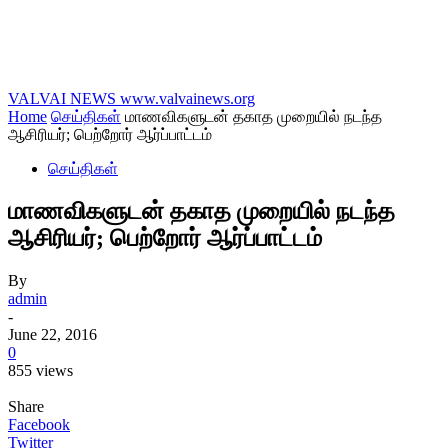
VALVAI NEWS
www.valvainews.org
Home
செய்திகள்
மாணவிகளுடன் தகாத முறையில் நடந்த
ஆசிரியர்; பெற்றோர் ஆர்ப்பாட்டம்
செய்திகள்
மாணவிகளுடன் தகாத முறையில் நடந்த
ஆசிரியர்; பெற்றோர் ஆர்ப்பாட்டம்
By
admin
-
June 22, 2016
0
855 views
Share
Facebook
Twitter