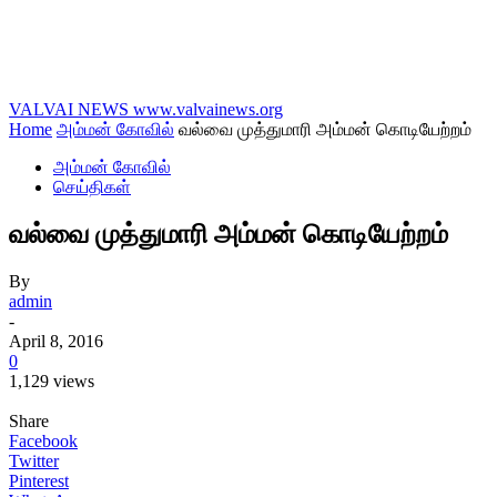
VALVAI NEWS
www.valvainews.org
Home
அம்மன் கோவில்
வல்வை முத்துமாரி அம்மன் கொடியேற்றம்
அம்மன் கோவில்
செய்திகள்
வல்வை முத்துமாரி அம்மன் கொடியேற்றம்
By
admin
-
April 8, 2016
0
1,129 views
Share
Facebook
Twitter
Pinterest