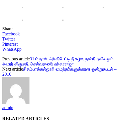
Share
Facebook
Twitter
Pinterest
WhatsApp
Previous article
31 ம் நாள் அந்தியேட்டி நிகழ்வு நன்றி நவிலலும்
அமரர் திருமதி செல்வராணி சுந்தரராஜா
Next article
சிதம்பரக்கல்லூரி மைந்தர்களுக்கான ஒன்றுகூடல் –
2016
admin
RELATED ARTICLES