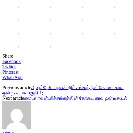
Share
Facebook
Twitter
Pinterest
WhatsApp
Previous article
அவுஸ்ரேலிய நலன்புரிச் சங்கத்தின் கோடை கால
ஒன்றுகூடல்- பகுதி 1;
Next article
கனடா நலன்புரிச்சங்கத்தின் கோடை கால ஒன்றுகூடல்