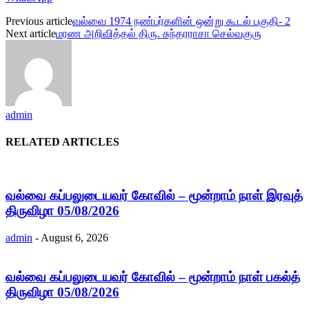
Previous article
வல்வை 1974 நண்பர்களின் ஒன்று கூடல் பகுதி- 2
Next article
மரண அறிவித்தல் திரு. சுந்தரராசா செல்வகுரு
admin
RELATED ARTICLES
வல்வை கப்பலுடையவர் கோவில் – மூன்றாம் நாள் இரவுத்
திருவிழா 05/08/2026
admin
-
August 6, 2026
வல்வை கப்பலுடையவர் கோவில் – மூன்றாம் நாள் பகல்த்
திருவிழா 05/08/2026