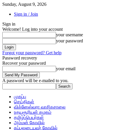
Sunday, August 9, 2026
Sign in / Join
Sign in
Welcome! Log into your account
your username
your password
Forgot your password? Get help
Password recovery
Recover your password
your email
A password will be e-mailed to you.
முகப்பு
செய்திகள்
விக்னேஸ்வரா வாசிகசாலை
உதயசூரியன் கழகம்
தமிழ்ப்பெயர்கள்
அம்மன் கோவில்
கப்பலுடையவர் கோவில்