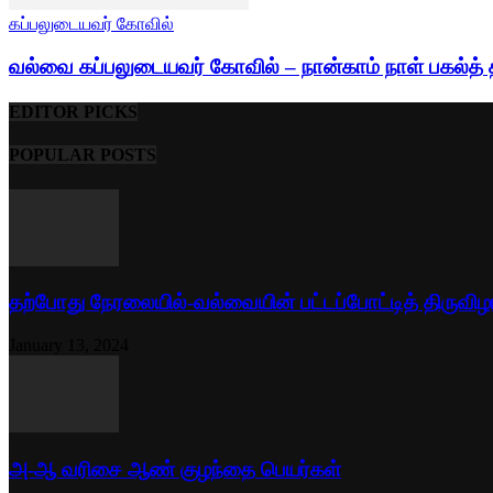
கப்பலுடையவர் கோவில்
வல்வை கப்பலுடையவர் கோவில் – நான்காம் நாள் பகல்த் 
EDITOR PICKS
POPULAR POSTS
தற்போது நேரலையில்-வல்வையின் பட்டப்போட்டித் திருவிழ
January 13, 2024
அ-ஆ வரிசை ஆண் குழந்தை பெயர்கள்