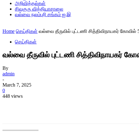
அறிவித்தல்கள்
சிவகுரு வித்தியாசாலை
வல்வை நலம்புரி சங்கம் ஐ.இ
Home
செய்திகள்
வல்வை தீருவில் புட்டணி சித்திவிநாயகர் கோவில் 5
செய்திகள்
வல்வை தீருவில் புட்டணி சித்திவிநாயகர் கோவி
By
admin
-
March 7, 2025
0
448 views
Share
Share