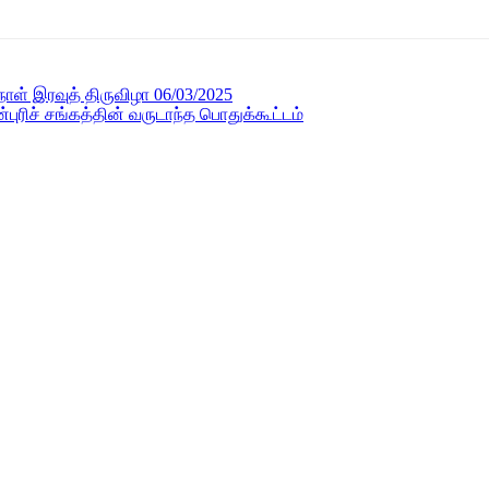
நாள் இரவுத் திருவிழா 06/03/2025
ிச் சங்கத்தின் வருடாந்த பொதுக்கூட்டம்