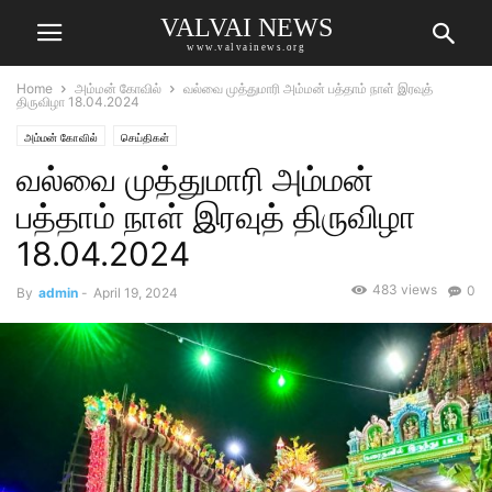
VALVAI NEWS
www.valvainews.org
Home
அம்மன் கோவில்
வல்வை முத்துமாரி அம்மன் பத்தாம் நாள் இரவுத்
திருவிழா 18.04.2024
அம்மன் கோவில்
செய்திகள்
வல்வை முத்துமாரி அம்மன்
பத்தாம் நாள் இரவுத் திருவிழா
18.04.2024
483 views
0
By
admin
-
April 19, 2024