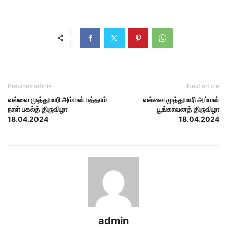
Previous article
Next article
வல்வை முத்துமாரி அம்மன் பத்தாம்
வல்வை முத்துமாரி அம்மன்
நாள் பகல்த் திருவிழா
பூங்காவனத் திருவிழா
18.04.2024
18.04.2024
admin