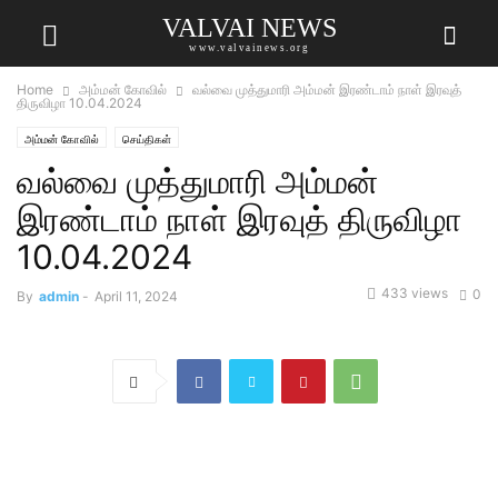
VALVAI NEWS
www.valvainews.org
Home
அம்மன் கோவில்
வல்வை முத்துமாரி அம்மன் இரண்டாம் நாள் இரவுத்
திருவிழா 10.04.2024
அம்மன் கோவில்
செய்திகள்
வல்வை முத்துமாரி அம்மன்
இரண்டாம் நாள் இரவுத் திருவிழா
10.04.2024
433 views
0
By
admin
-
April 11, 2024