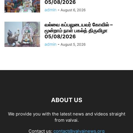
05/08/2026
admin
-
August 6, 2026
வல்வை கப்பலுடையவர் கோவில் –
மூன்றாம் நாள் பகல்த் திருவிழா
05/08/2026
admin
-
August 5, 2026
ABOUT US
We provide you with the latest news and videos straight
from valvai.
Contact us:
contact@valvainews.org