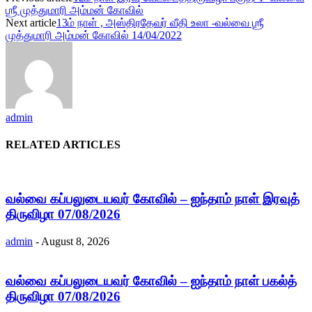
ஶ்ரீ முத்துமாரி அம்மன் கோவில்
Next article
13ம் நாள் , அஸ்திரதேவர் வீதி உலா -வல்வை ஶ்ரீ
முத்துமாரி அம்மன் கோவில் 14/04/2022
admin
RELATED ARTICLES
வல்வை கப்பலுடையவர் கோவில் – ஐந்தாம் நாள் இரவுத்
திருவிழா 07/08/2026
admin
-
August 8, 2026
வல்வை கப்பலுடையவர் கோவில் – ஐந்தாம் நாள் பகல்த்
திருவிழா 07/08/2026