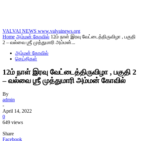
VALVAI NEWS
www.valvainews.org
Home
அம்மன் கோவில்
12ம் நாள் இரவு வேட்டைத்திருவிழா , பகுதி
2 – வல்வை ஶ்ரீ முத்துமாரி அம்மன்...
அம்மன் கோவில்
செய்திகள்
12ம் நாள் இரவு வேட்டைத்திருவிழா , பகுதி 2
– வல்வை ஶ்ரீ முத்துமாரி அம்மன் கோவில்
By
admin
-
April 14, 2022
0
649 views
Share
Facebook