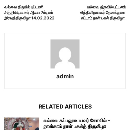
வல்வை தீருவில் புட்டணி
வல்வை தீருவில் புட்டணி
சித்திவிநாயகர் ஆலய 7ம்நாள்
சித்திவிநாயகர் தேவஸ்தான
இரவுத்திருவிழா 14.02.2022
எட்டாம் நாள் பகல் திருவிழா.
admin
RELATED ARTICLES
வல்வை கப்பலுடையவர் கோவில் –
நான்காம் நாள் பகல்த் திருவிழா