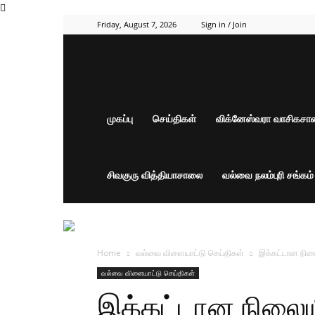
Friday, August 7, 2026
Sign in / Join
முகப்பு
செய்திகள்
விக்னேஸ்வரா வாசிகச
சிவகுரு வித்தியாசாலை
வல்வை நலம்புரி சங்கம
Home
வல்வை விளையாட்டு செய்திகள்
இக்கட்டான நில
வல்வை விளையாட்டு செய்திகள்
இக்கட்டான நிலை