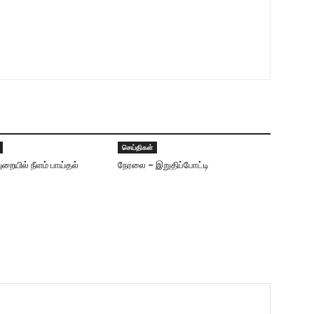
செய்திகள்
ுறையில் நீளம் பாய்தல்
நேரலை – இறுதிப்போட்டி