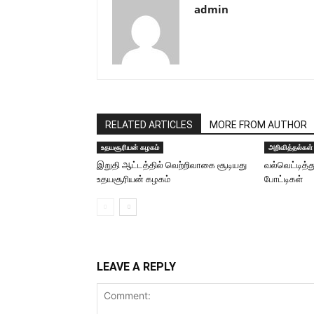
admin
RELATED ARTICLES
MORE FROM AUTHOR
உதயசூரியன் கழகம்
அறிவித்தல்கள்
இறுதி ஆட்டத்தில் வெற்றிவாகை சூடியது
வல்வெட்டித்த
உதயசூரியன் கழகம்
போட்டிகள்
LEAVE A REPLY