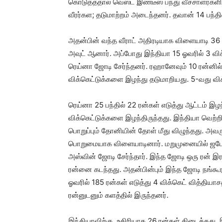
கொடுத்ததால் வெஸ்ட் இண்டீஸ் பந்து வீச்சாளர்க
வீரர்கள; தடுமாற்றம் அடைந்தனர். தவான் 14 பந்தில
அதன்பின் வந்த வீராட் அதிரடியாக விளையாடி 36 பந்
அவுட் ஆனார். அப்போது இந்தியா 15 ஓவரில் 3 விக்
ரெய்னா ஜோடி சேர்ந்தனர். ரஹானேவும் 10 ரன்னில்
விக்கெட்டுக்களை இழந்து தடுமாறியது. 5-வது வி
ரெய்னா 25 பந்தில் 22 ரன்கள் எடுத்து ஆட்டம் இழ
விக்கெட்டுக்களை இழந்திருந்தது. இந்தியா வெற்ற
பொறுப்பும் தோனியின் தோள் மீது விழுந்தது. அவர
பொறுமையாக விளையாடினார். மறுமுனையில் ஜடேஜா
அஸ்வின் ஜோடி சேர்ந்தார். இந்த ஜோடி ஒரு ரன் இர
ரன்னை கடந்தது. அதன்பின்பும் இந்த ஜோடி நங்கூ
ஓவரில் 185 ரன்கள் எடுத்து 4 விக்கெட் வித்தியா
ரன்னுடனும் களத்தில் இருந்தனர்.
இந்தியாவிற்கு, உதிரியாக 26 ரன்கள் கிடைத்தது.