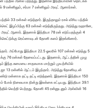
ளின் பந்தில் அனல் பறந்தது. இதனால் இந்தியாவின் தொடக்க
் 9 ரன்னிலும், சர்மா 7 ரன்னிலும் அவுட் ஆனார்கள்.
தில் 33 ரன்கள் எடுத்தார். இருந்தாலும் ரசல் வீசிய பந்தில்
கெட் இழப்பிற்கு 63 ரன்கள் எடுத்திருந்தது. அடுத்து ரஹானே,
 அவுட் ஆனார். இதனால் இந்தியா 78 ரன் எடுப்பதற்குள் 4
க்கெட்டுக்கு ரெய்னாவுடன் தோனி களம் இறங்கினார்.
ந்தார். அப்போது இந்தியா 22.5 ஓவரில் 107 ரன்கள் எடுத்து 5
ிக்கு 76 ரன்கள் தேவைப்பட்டது. இதனால், ஆட்டத்தின் முழு
ும் இந்த சுமையை சாதகமாக மாற்றும் முயற்சியில்
 13 ரன்னில் ஆட்டம் இழந்தார். அடுத்து தோனியுடன்
ண்டு ரன்னாக தட்டி தட்டி எடுத்தனர். இதனால் இந்தியா 150
ரம் போல் நிலையாக நின்று இலக்கை எட்டியது. இந்தியா 39.1
சத்தில் வெற்றி பெற்றது. தோனி 45 ரன்னுடனும் அஸ்வின் 16
 இந்த வெற்றியின் மூலம் இந்தியா தொடர்ச்சியாக 4