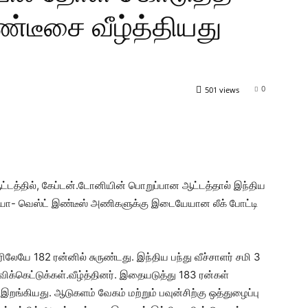
்டீசை வீழ்த்தியது
0
501 views
்டத்தில், கேப்டன்.டோனியின் பொறுப்பான ஆட்டத்தால் இந்திய
ா- வெஸ்ட் இண்டீஸ் அணிகளுக்கு இடையேயான லீக் போட்டி
ிலேயே 182 ரன்னில் சுருண்டது. இந்திய பந்து வீச்சாளர் சமி 3
விக்கெட்டுக்கள்.வீழ்த்தினர். இதையடுத்து 183 ரன்கள்
இறங்கியது. ஆடுகளம் வேகம் மற்றும் பவுன்சிற்கு ஒத்துழைப்பு