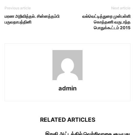
Previous article
Next article
மரண அறிவித்தல். சின்னத்தம்பி
வல்வெட்டித்துறை முன்பள்ளி
பருவதாபத்தினி
கொத்தணி வருடாந்த
பொதுக்கூட்டம் 2015
admin
RELATED ARTICLES
இறுதி ஆட்டத்தில் வெற்றிவாகை சூடியது