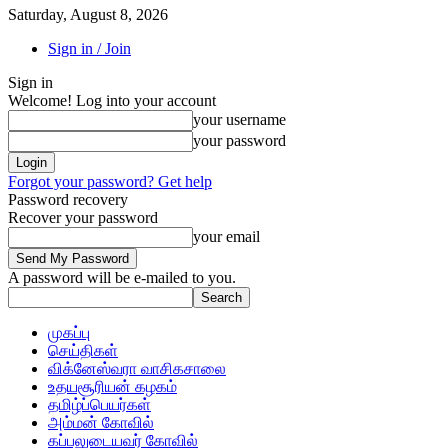
Saturday, August 8, 2026
Sign in / Join
Sign in
Welcome! Log into your account
your username
your password
Forgot your password? Get help
Password recovery
Recover your password
your email
A password will be e-mailed to you.
முகப்பு
செய்திகள்
விக்னேஸ்வரா வாசிகசாலை
உதயசூரியன் கழகம்
தமிழ்ப்பெயர்கள்
அம்மன் கோவில்
கப்பலுடையவர் கோவில்