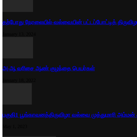
தற்போது நேரலையில்-வல்வையின் பட்டப்போட்டித் திருவிழ
January 13, 2024
அ-ஆ வரிசை ஆண் குழந்தை பெயர்கள்
January 18, 2022
பகுதி1 பூங்காவனத்திருவிழா வல்வை முத்துமாரி அம்மன்
May 1, 2023