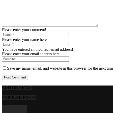
Please enter your comment!
Please enter your name here
You have entered an incorrect email address!
Please enter your email address here
Save my name, email, and website in this browser for the next tim
EDITOR PICKS
POPULAR POSTS