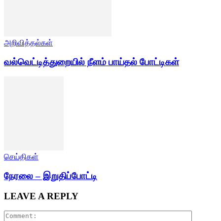
அறிவித்தல்கள்
வல்வெட்டித்துறையில் நீளம் பாய்தல் போட்டிகள்
செய்திகள்
நேரலை – இறுதிப்போட்டி
LEAVE A REPLY