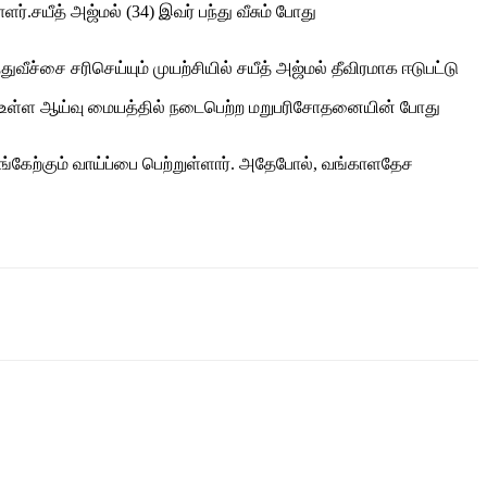
ர்.சயீத் அஜ்மல் (34) இவர் பந்து வீசும் போது
ுவீச்சை சரிசெய்யும் முயற்சியில் சயீத் அஜ்மல் தீவிரமாக ஈடுபட்டு
் உள்ள ஆய்வு மையத்தில் நடைபெற்ற மறுபரிசோதனையின் போது
 பங்கேற்கும் வாய்ப்பை பெற்றுள்ளார். அதேபோல், வங்காளதேச