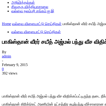
அறிவித்தல்கள்
சிவகுரு வித்தியாசாலை
வல்வை நலம்புரி சங்கம் ஐ.இ
Home
வல்வை விளையாட்டு செய்திகள்
பாகிஸ்தான் வீரர் சயீத் அஜ்மல
வல்வை விளையாட்டு செய்திகள்
பாகிஸ்தான் வீரர் சயீத் அஜ்மல் பந்து வீச விதிக
By
admin
-
February 9, 2015
0
392 views
Share
பாகிஸ்தான் வீரர் சயீத் அஜ்மல் பந்து வீச விதிக்கப்பட்டிருந்த தடை நீக்
பாகிஸ்தான் கிரிக்கெட் அணியின் நட்சத்திர சுழற்பந்து வீச்சாளரான ச