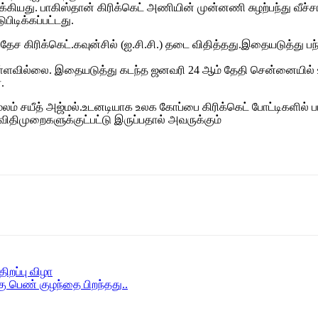
க்கியது. பாகிஸ்தான் கிரிக்கெட் அணியின் முன்னணி சுழற்பந்து வீச்சாள
ிடிக்கப்பட்டது.
தேச கிரிக்கெட்.கவுன்சில் (ஐ.சி.சி.) தடை விதித்தது.இதையடுத்து பந்த
்கொள்ளவில்லை. இதையடுத்து கடந்த ஜனவரி 24 ஆம் தேதி சென்னையில
.
் மூலம் சயீத் அஜ்மல்.உடனடியாக உலக கோப்பை கிரிக்கெட் போட்டிகளில்
ம் விதிமுறைகளுக்குட்பட்டு இருப்பதால் அவருக்கும்
ிறப்பு விழா
ு பெண் குழந்தை பிறந்தது..