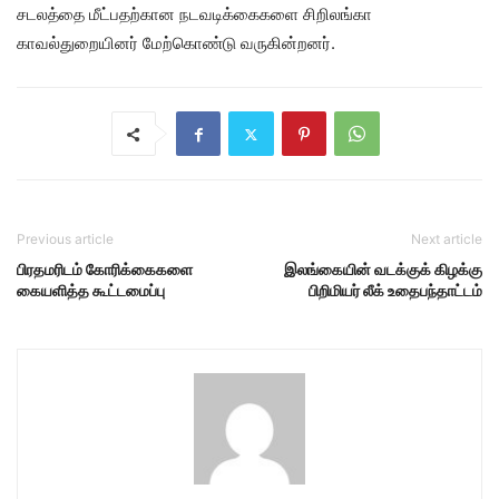
சடலத்தை மீட்பதற்கான நடவடிக்கைகளை சிறிலங்கா
காவல்துறையினர் மேற்கொண்டு வருகின்றனர்.
Previous article
Next article
பிரதமரிடம் கோரிக்கைகளை
இலங்கையின் வடக்குக் கிழக்கு
கையளித்த கூட்டமைப்பு
பிறிமியர் லீக் உதைபந்தாட்டம்