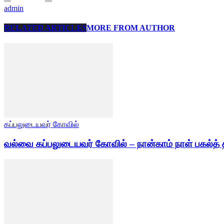
admin
RELATED ARTICLES
MORE FROM AUTHOR
கப்பலுடையவர் கோவில்
வல்வை கப்பலுடையவர் கோவில் – நான்காம் நாள் பகல்த் 