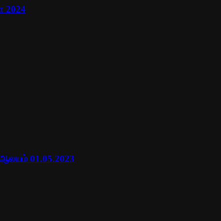
ா 2024
 ஆலயம் 01.05.2023