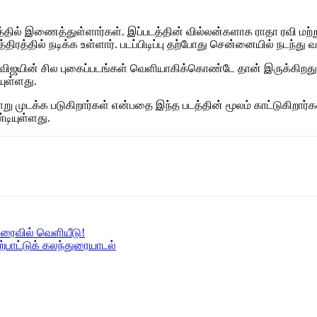
ில் இணைத்துள்ளார்கள். இப்படத்தின் வில்லன்களாக ராதா ரவி மற்றும
திரத்தில் நடிக்க உள்ளார். படப்பிடிப்பு தற்போது சென்னையில் நடந்து வ
ு விஜயின் சில புகைப்படங்கள் வெளியாகிக்கொண்டே தான் இருக்கிறது. 
யுள்ளது.
ு முடக்க படுகிறார்கள் என்பதை இந்த படத்தின் மூலம் காட்டுகிறார்கள
்டியுள்ளது.
ரைவில் வெளியீடு!
்பாட்டுக் கலந்துரையாடல்