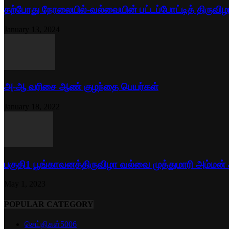
தற்போது நேரலையில்-வல்வையின் பட்டப்போட்டித் திருவிழ
January 13, 2024
அ-ஆ வரிசை ஆண் குழந்தை பெயர்கள்
January 18, 2022
பகுதி1 பூங்காவனத்திருவிழா வல்வை முத்துமாரி அம்மன்
May 1, 2023
POPULAR CATEGORY
செய்திகள்
5006