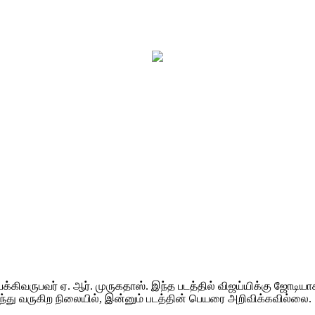
கிவருபவர் ஏ. ஆர். முருகதாஸ். இந்த படத்தில் விஜய்யிக்கு ஜோடியாக கீர
 நடந்து வருகிற நிலையில், இன்னும் படத்தின் பெயரை அறிவிக்கவில்லை.