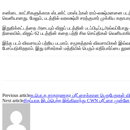
சண்டை காட்சிகளுக்காக ஸ்டண்ட் மாஸ்டர்கள் ராம்-லக்ஷ்மனனை படத்த
வெளியானது. மேலும், படத்தில் வரலக்ஷ்மி சரத்குமார் முக்கிய கதாபாத்
இறுதிக்கட்டத்தை அடையும் விஜய் படத்தின் படப்பிடிப்பு,அவ்வப்போத
நிலையில், விஜய் 62 படத்தின் கதை பற்றி சில செய்திகள் வெளியாகி
இந்த படம் விவசாயம் பற்றிய படமாம். சமூகத்தால் விவசாயிகள் இவ்வாற
பேசப்படுகிறதாம். இது ரசிகர்கள் மத்தியில் பெரும் எதிர்பார்ப்பை தூண
Share
Previous article
க.பொ.த சாதாரணதர பரீட்சைக்கான பெறுபேறுகள் வி
Next article
சிறப்பாக இடம்பெற்ற இங்கிலாந்து CWN பரீட்சை முன்னேற