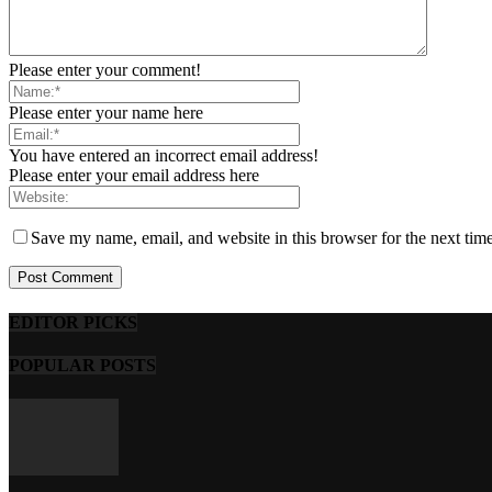
Please enter your comment!
Please enter your name here
You have entered an incorrect email address!
Please enter your email address here
Save my name, email, and website in this browser for the next tim
EDITOR PICKS
POPULAR POSTS