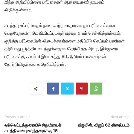
இந்த அறிவிப்பினை பரீட்சைகள் ஆணையாளர் நாயகம்
விடுத்துள்ளார்.
கடந்த டிசம்பர் மாதம் நடைபெற்ற சாதாரண தர பரீட்சைக்கான
பெறுபேறுகளே வெளியிடப்படவுள்ளதாக அவர் தெரிவித்துள்ளார்.
குறித்த பரீட்சையின் விடைத்தாள்களை மதிப்பீடு செய்யும் பணிகள்
தற்போது பூர்த்தியடைந்துள்ளதாக தெரிவித்த அவர், இம்முறை
பரீட்சைக்கு சுமார் 6 இலட்சத்து 80 ஆயிரம் மாணவர்கள்
தோற்றியிருந்ததாக தெரிவித்தார்.
Previous article
Next article
வல்வெட்டித்துறையில் சிறுமியைக்
விஜயின், விஜய் 62 திரைப்படம்
கடத்தி வன்புணர்ந்தவருக்கு 15