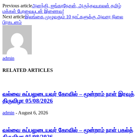
Previous article
அனந்தி, ஐங்கரநேசன், அருந்தவபாலன் தமிழ்
மக்கள் பேரவையுடன் இணைவு!
Next article
இலங்கை முழுவதும் 10 நாட்களுக்கு அவசர நிலை
பிரகடனம்
admin
RELATED ARTICLES
வல்வை கப்பலுடையவர் கோவில் – மூன்றாம் நாள் இரவுத்
திருவிழா 05/08/2026
admin
-
August 6, 2026
வல்வை கப்பலுடையவர் கோவில் – மூன்றாம் நாள் பகல்த்
திருவிழா 05/08/2026