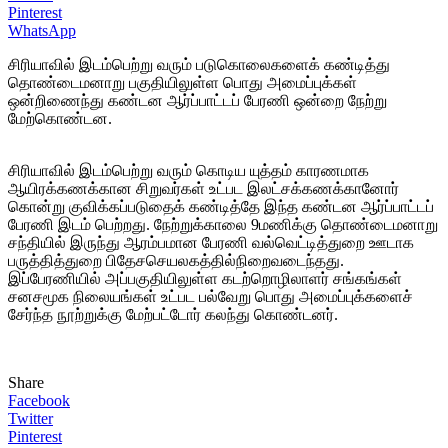
Pinterest
WhatsApp
சிரியாவில் இடம்பெற்று வரும் படுகொலைகளைக் கண்டித்து
தொண்டைமனாறு பகுதியிலுள்ள பொது அமைப்புக்கள்
ஒன்றிணைந்து கண்டன ஆர்ப்பாட்டப் பேரணி ஒன்றை நேற்று
மேற்கொண்டன.
சிரியாவில் இடம்பெற்று வரும் கொடிய யுத்தம் காரணமாக
ஆயிரக்கணக்கான சிறுவர்கள் உட்பட இலட்சக்கணக்கானோர்
கொன்று குவிக்கப்படுதைக் கண்டித்தே இந்த கண்டன ஆர்ப்பாட்டப்
பேரணி இடம் பெற்றது. நேற்றுக்காலை 9மணிக்கு தொண்டைமனாறு
சந்தியில் இருந்து ஆரம்பமான பேரணி வல்வெட்டித்துறை ஊடாக
பருத்தித்துறை பிதேசசெயலகத்தில்நிறைவடைந்தது.
இப்பேரணியில் அப்பகுதியிலுள்ள கடற்றொழிலாளர் சங்கங்கள்
சனசமூக நிலையங்கள் உட்பட பல்வேறு பொது அமைப்புக்களைச்
சேர்ந்த நூற்றுக்கு மேற்பட்டோர் கலந்து கொண்டனர்.
Share
Facebook
Twitter
Pinterest