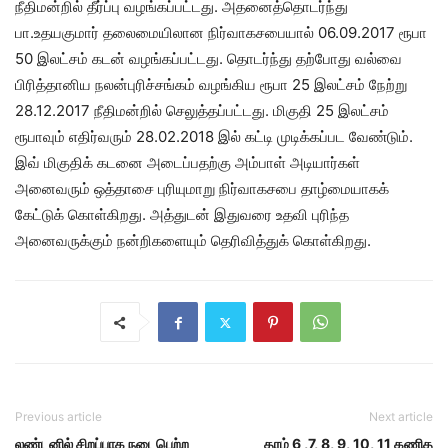
நீதிமன்றில் தீர்ப்பு வழங்கப்பட்டது. அதனைத்தொடர்ந்து
பா.உதயகுமார் தலைமையிலான நிர்வாகசபையால் 06.09.2017 ரூபா
50 இலட்சம் கடன் வழங்கப்பட்டது. தொடர்ந்து தற்போது வல்வை
பிரித்தானிய நலன்புரிச்சங்கம் வழங்கிய ரூபா 25 இலட்சம் நேற்று
28.12.2017 நீதிமன்றில் செலுத்தப்பட்டது. மிகுதி 25 இலட்சம்
ரூபாவும் எதிர்வரும் 28.02.2018 இல் கட்டி முடிக்கப்பட வேண்டும்.
இவ் மிகுதிக் கடனை அடைப்பதற்கு அம்பாள் அடியார்கள்
அனைவரும் ஒத்தாசை புரியுமாறு நிர்வாகசபை தாழ்மையாகக்
கேட்டுக் கொள்கிறது. அத்துடன் இதுவரை உதவி புரிந்த
அனைவருக்கும் நன்றிகளையும் தெரிவித்துக் கொள்கிறது.
Previous article
Next article
லண்டனில் சிறப்பாக நடைபெற்ற
தரம் 6 ,7, 8, 9, 10, 11 கணித