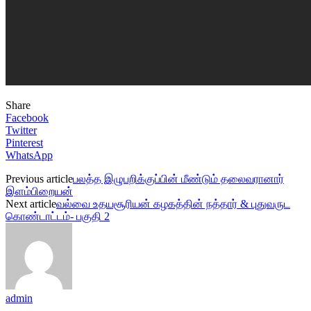
Share
Facebook
Twitter
Pinterest
WhatsApp
Previous article
பலத்த இழுபறிக்குப்பின் மீண்டும் தலைவரானார்
இளம்பிறையன்
Next article
வல்வை உதயசூரியன் கழகத்தின் நத்தார் & புதுவருட
கொண்டாட்டம்- பகுதி 2
admin