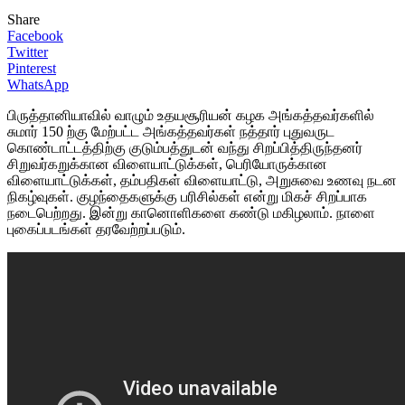
Share
Facebook
Twitter
Pinterest
WhatsApp
பிருத்தானியாவில் வாழும் உதயசூரியன் கழக அங்கத்தவர்களில்
சுமார் 150 ற்கு மேற்பட்ட அங்கத்தவர்கள் நத்தார் புதுவருட
கொண்டாட்டத்திற்கு குடும்பத்துடன் வந்து சிறப்பித்திருந்தனர்
சிறுவர்கறுக்கான விளையாட்டுக்கள், பெரியோருக்கான
விளையாட்டுக்கள், தம்பதிகள் விளையாட்டு, அறுசுவை உணவு நடன
நிகழ்வுகள். குழந்தைகளுக்கு பரிசில்கள் என்று மிகச் சிறப்பாக
நடைபெற்றது. இன்று கானொளிகளை கண்டு மகிழலாம். நாளை
புகைப்படங்கள் தரவேற்றப்படும்.