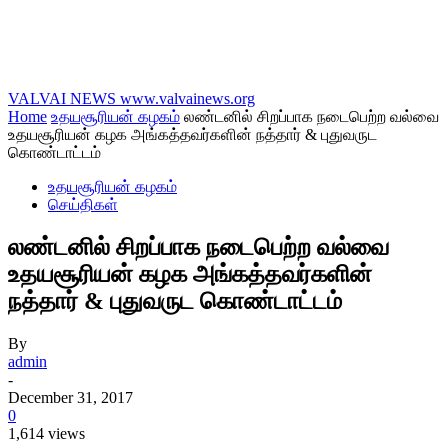
VALVAI NEWS
www.valvainews.org
Home
உதயசூரியன் கழகம்
லண்டனில் சிறப்பாக நடைபெற்ற வல்வை
உதயசூரியன் கழக அங்கத்தவர்களின் நத்தார் & புதுவருட
கொண்டாட்டம்
உதயசூரியன் கழகம்
செய்திகள்
லண்டனில் சிறப்பாக நடைபெற்ற வல்வை
உதயசூரியன் கழக அங்கத்தவர்களின்
நத்தார் & புதுவருட கொண்டாட்டம்
By
admin
-
December 31, 2017
0
1,614 views