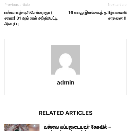
Previous article
Next article
மங்கையற்கரசி செல்வராஜா (
16 வயது இலங்கைத் தமிழ் மாணவி
சரளா) 31 ஆம் நாள் அந்தியேட்டி
சாதனை !!
அழைப்பு
admin
RELATED ARTICLES
வல்வை கப்பலுடையவர் கோவில் –