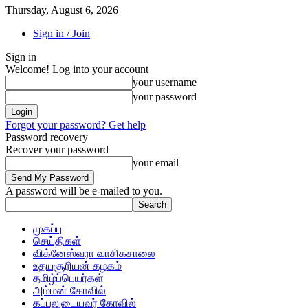
Thursday, August 6, 2026
Sign in / Join
Sign in
Welcome! Log into your account
your username
your password
Forgot your password? Get help
Password recovery
Recover your password
your email
A password will be e-mailed to you.
முகப்பு
செய்திகள்
விக்னேஸ்வரா வாசிகசாலை
உதயசூரியன் கழகம்
தமிழ்ப்பெயர்கள்
அம்மன் கோவில்
கப்பலுடையவர் கோவில்