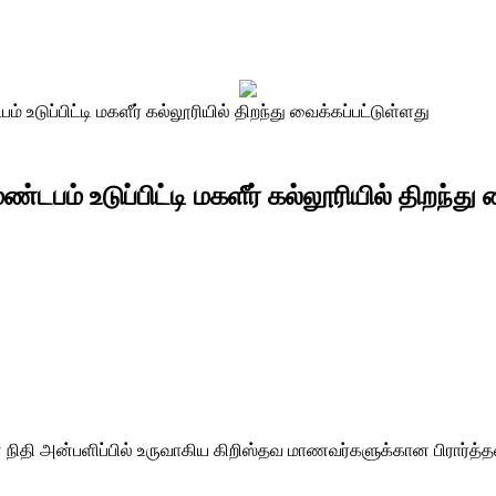
டுப்பிட்டி மகளீர் கல்லூரியில் திறந்து வைக்கப்பட்டுள்ளது
ம் உடுப்பிட்டி மகளீர் கல்லூரியில் திறந்து 
ி அன்பளிப்பில் உருவாகிய கிறிஸ்தவ மாணவர்களுக்கான பிரார்த்தனை ம