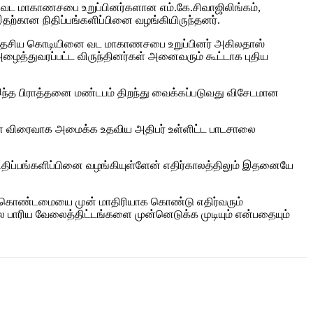
் வட மாகாணசபை உறுப்பினர்களான எம்.கே.சிவாஜிலிங்கம்,
ற்கான நிதிப்பங்களிப்பினை வழங்கியிருந்தனர்.
து. தேசிய கொடியினை வட மாகாணசபை உறுப்பினர் அகிலதாஸ்
ழைத்துவரப்பட்ட விருந்தினர்கள் அனைவரும் கூட்டாக புதிய
இந்த பிராத்தனை மண்டபம் திறந்து வைக்கப்படுவது விசேடமான
ினை விரைவாக அமைக்க உதவிய அதிபர் உள்ளிட்ட பாடசாலை
நிதிப்பங்களிப்பினை வழங்கியுள்ளேன் எதிர்காலத்திலும் இதனையே
மேன்கொண்டமையை முன் மாதிரியாக கொண்டு எதிர்வரும்
 பாரிய வேலைத்திட்டங்களை முன்னெடுக்க முடியும் என்பதையும்