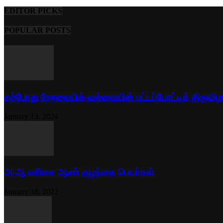
EDITOR PICKS
POPULAR POSTS
தற்போது நேரலையில்-வல்வையின் பட்டப்போட்டித் திருவிழ
January 13, 2024
அ-ஆ வரிசை ஆண் குழந்தை பெயர்கள்
January 18, 2022