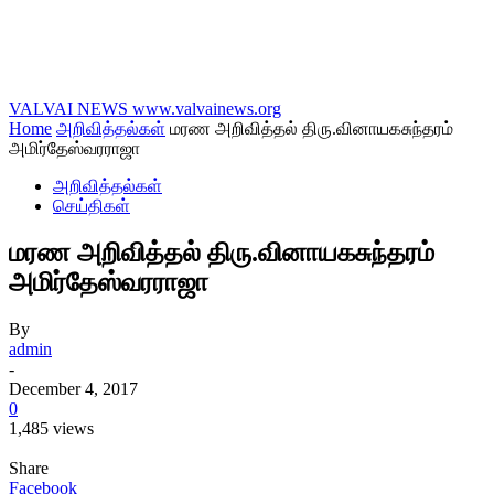
VALVAI NEWS
www.valvainews.org
Home
அறிவித்தல்கள்
மரண அறிவித்தல் திரு.வினாயகசுந்தரம்
அமிர்தேஸ்வரராஜா
அறிவித்தல்கள்
செய்திகள்
மரண அறிவித்தல் திரு.வினாயகசுந்தரம்
அமிர்தேஸ்வரராஜா
By
admin
-
December 4, 2017
0
1,485 views
Share
Facebook