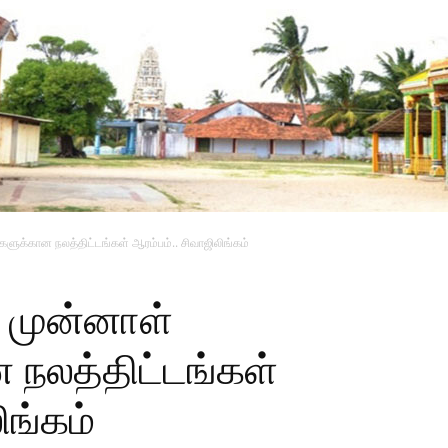
ுக்கான நலத்திட்டங்கள் ஆரம்பம்.. சிவாஜிலிங்கம்
 முன்னாள்
நலத்திட்டங்கள்
ிங்கம்