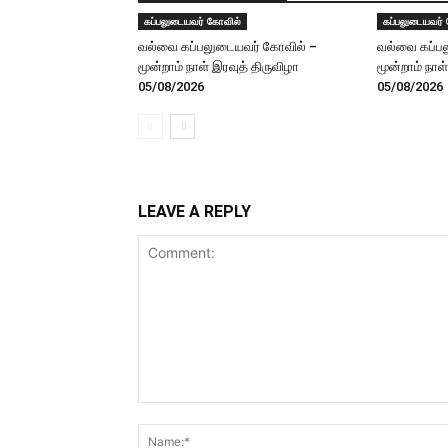
கப்பலுடையவர் கோவில்
கப்பலுடையவர்
வல்வை கப்பலுடையவர் கோவில் –
வல்வை கப்ப
மூன்றாம் நாள் இரவுத் திருவிழா
மூன்றாம் நாள
05/08/2026
05/08/2026
LEAVE A REPLY