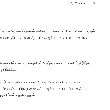
0
1,132 views
த மாவீரர்களின் குடும்பத்தினர், முன்னாள் போராளிகள் மற்றும்
ன நலத் திட்டங்களை ஆரம்பிக்கவுள்ளதாக வடமாகாண சபை
வேலுப்பிள்ளை பிரபாகரனின் பிறந்த நாளை முன்னிட்டு இந்த
றிப்பிட்டார்.
கள் இயக்கத்தின் தலைவர் வேலுப்பிள்ளை பிரபாகரனின்
டங்கள் ஆரம்பித்து வைக்கப்படவுள்ளதாக யாழ்ப்பாணத்தில்
ிலிங்கம் தெரிவித்தார்.