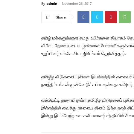
By
admin
-
November 26, 2017
Share
தமிழ் மக்களுக்கான தமது உயிர்களை தியாகம் செய்
விசேட தேவையுடைய முன்னாள் போராளிகளுக்கா
உறுப்பினர் எம்.கே.சிவாஜிலிங்கம் தெரிவித்தார்.
தமிழீழ விடுதலைப் புலிகள் இயக்கத்தின் தலைவர் 
நலத்திட்டங்கள் முன்னெடுக்கப்படவுள்ளதாக அவர் கு
வல்வெட்டி துறையிலுள்ள தமிழீழ விடுதலைப் புலி
இல்லத்தில் வைத்து நாளைய தினம் இந்த நலத் திட்
இன்று இடம்பெற்ற ஊடகவியலாளர் சந்திப்பில் சிவாஜ