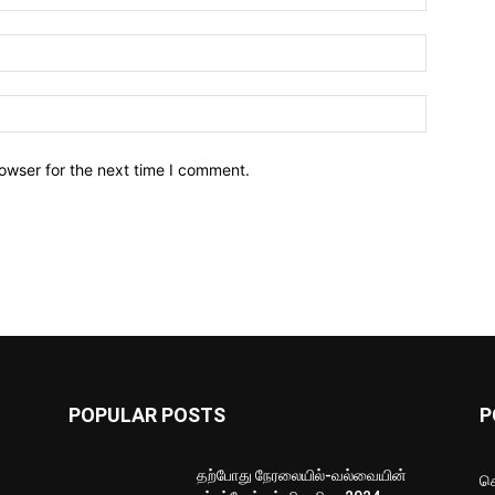
owser for the next time I comment.
POPULAR POSTS
P
தற்போது நேரலையில்-வல்வையின்
செ