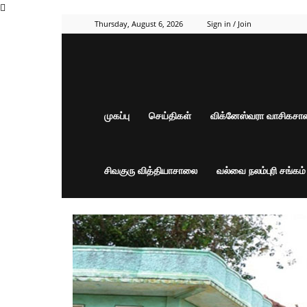
Thursday, August 6, 2026
Sign in / Join
முகப்பு
செய்திகள்
விக்னேஸ்வரா வாசிகச
சிவகுரு வித்தியாசாலை
வல்வை நலம்புரி சங்கம