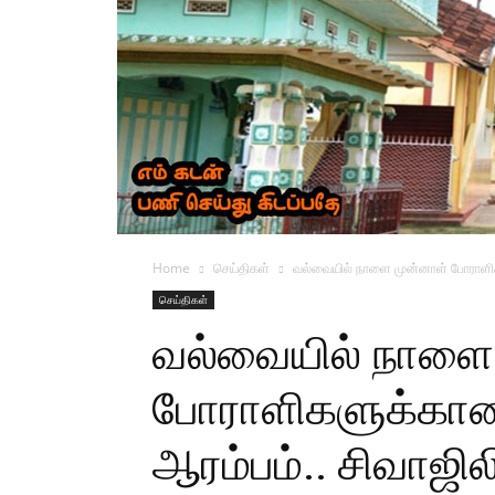
Home
செய்திகள்
வல்வையில் நாளை முன்னாள் போராளிகள
செய்திகள்
வல்வையில் நாளை
போராளிகளுக்கான 
ஆரம்பம்.. சிவாஜில