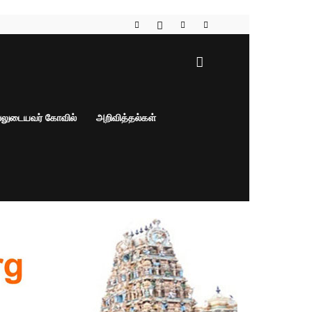
பலுடையவர் கோவில்
அறிவித்தல்கள்