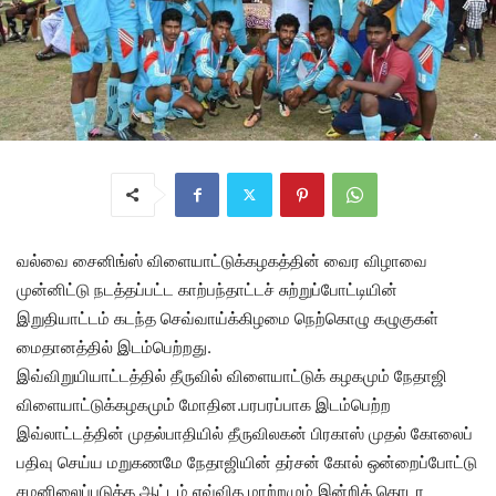
வல்வை சைனிங்ஸ் விளையாட்டுக்கழகத்தின் வைர விழாவை
முன்னிட்டு நடத்தப்பட்ட காற்பந்தாட்டச் சுற்றுப்போட்டியின்
இறுதியாட்டம் கடந்த செவ்வாய்க்கிழமை நெற்கொழு கழுகுகள்
மைதானத்தில் இடம்பெற்றது.
இவ்விறுயியாட்டத்தில் தீருவில் விளையாட்டுக் கழகமும் நேதாஜி
விளையாட்டுக்கழகமும் மோதின.பரபரப்பாக இடம்பெற்ற
இவ்லாட்டத்தின் முதல்பாதியில் தீருவிலகன் பிரகாஸ் முதல் கோலைப்
பதிவு செய்ய மறுகணமே நேதாஜியின் தர்சன் கோல் ஒன்றைப்போட்டு
சமனிலைப்படுத்த ஆட்டம் எவ்வித மாற்றமும் இன்றித் தொடர