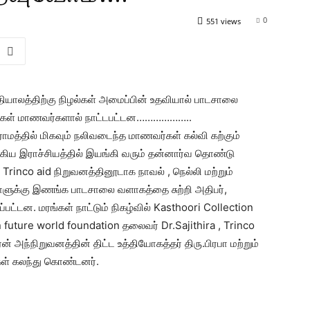
0
551 views
யாலத்திற்கு நிழல்கள் அமைப்பின் உதவியால் பாடசாலை
ன்றுகள் மாணவர்களால் நாட்டபட்டன………………..
த்தில் மிகவும் நலிவடைந்த மாணவர்கள் கல்வி கற்கும்
க்கிய இராச்சியத்தில் இயங்கி வரும் தன்னார்வ தொண்டு
Trinco aid நிறுவனத்தினூடாக நாவல் , நெல்லி மற்றும்
ளுக்கு இணங்க பாடசாலை வளாகத்தை சுற்றி அதிபர்,
்பட்டன. மரங்கள் நாட்டும் நிகழ்வில் Kasthoori Collection
 future world foundation தலைவர் Dr.Sajithira , Trinco
 அந்நிறுவனத்தின் திட்ட உத்தியோகத்தர் திரு.பிரபா மற்றும்
கள் கலந்து கொண்டனர்.