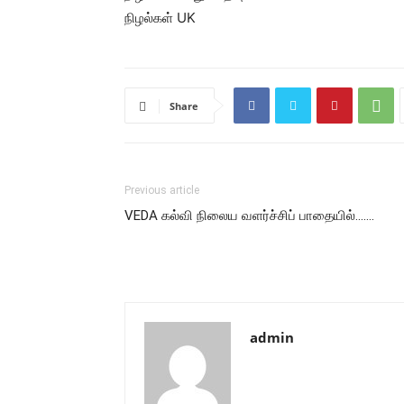
நிழல்கள் UK
Share
Previous article
VEDA கல்வி நிலைய வளர்ச்சிப் பாதையில்…….
admin