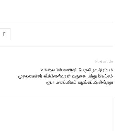
Next article
வல்வையில் கணிதப் பெருவிழா ஆரம்பம்
முதலமைச்சர் விக்னேஸ்வரன் வருகை, பத்து இலட்சம்
ரூபா பணப்பரிசும் வழங்கப்படுகின்றது