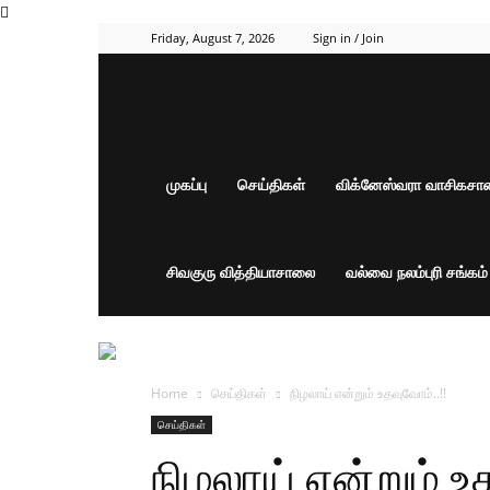
Friday, August 7, 2026
Sign in / Join
முகப்பு
செய்திகள்
விக்னேஸ்வரா வாசிகச
சிவகுரு வித்தியாசாலை
வல்வை நலம்புரி சங்கம
Home
செய்திகள்
நிழலாய் என்றும் உதவுவோம்..!!
செய்திகள்
நிழலாய் என்றும் உ