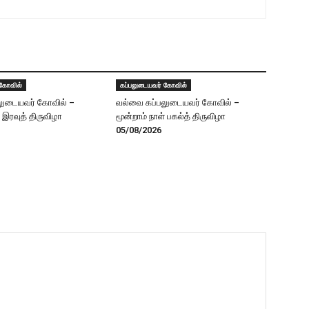
 கோவில்
கப்பலுடையவர் கோவில்
லுடையவர் கோவில் –
வல்வை கப்பலுடையவர் கோவில் –
் இரவுத் திருவிழா
மூன்றாம் நாள் பகல்த் திருவிழா
05/08/2026