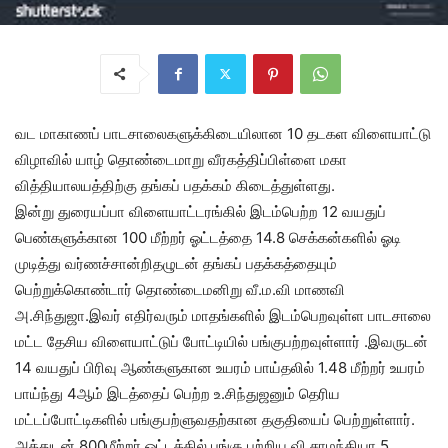
வட மாகாணப் பாடசாலைகளுக்கிடையிலான 10 தடகள விளையாட்டு
விழாவில் யாழ் தொண்டைமாறு வீரகத்திப்பிள்ளை மகா
வித்தியாலயத்திற்கு தங்கப் பதக்கம் கிடைத்துள்ளது.
இன்று துரையப்பா விளையாட்டரங்கில் இடம்பெற்ற 12 வயதுப்
பெண்களுக்கான 100 மீற்றர் ஓட்டத்தை 14.8 செக்கன்களில் ஓடி
முடித்து வர்ணச்சான்றிதழுடன் தங்கப் பதக்கத்தையும்
பெற்றுக்கொண்டார் தொண்டைமனிறு வீ.ம.வி மாணவி
அ.சிந்துஜா.இவர் எதிர்வரும் மாதங்களில் இடம்பெறவுள்ள பாடசாலை
மட்ட தேசிய விளையாட்டுப் போட்டியில் பங்குபற்றவுள்ளார் .இவருடன்
14 வயதுப் பிரிவு ஆண்களுகான உயரம் பாய்தலில் 1.48 மீற்றர் உயரம்
பாய்ந்து 4ஆம் இடத்தைப் பெற்ற உ.சிந்துஜனும் தெரிய
மட்டப்போட்டிகளில் பங்குபற்ளுவதற்கான தகுதியைப் பெற்றுள்ளார்.
அத்துடன் 800மீற்றர் ஓட்டத்தில் பங்கு பற்றிய வி.சாமந்தியா 5