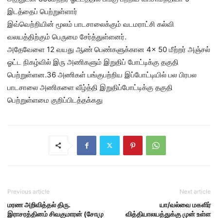
இடத்தைப் பெற்றுள்ளார்
இவ்வெற்றியின் மூலம் பாடசாலைக்கும் வடமராட்சி கல்வி
வலயத்திற்கும் பெருமை சேர்த்துள்ளனர்.
அதேவேளை 12 வயது ஆண் பெண்களுக்கான 4× 50 மீற்றர் அஞ்சல்
ஓட்ட நிகழ்வில் இரு அணிகளும் இறுதிப் போட்டிக்கு தகுதி
பெற்றுள்ளன.36 அணிகள் பங்குபற்றிய இப்போட்டியில் பல பிரபல
பாடசாலை அணிகளை வீழ்த்தி இறுதிப்போட்டிக்கு தகுதி
பெற்றுள்ளமை குறிப்பிடத்தக்கது
Previous article
Next article
மரண அறிவித்தல் திரு.
யா/வல்வை மகளிர்
இராசரத்தினம் சிவகுமாரன் (சோமு
வித்தியாலயத்துக்கு முன் உள்ள