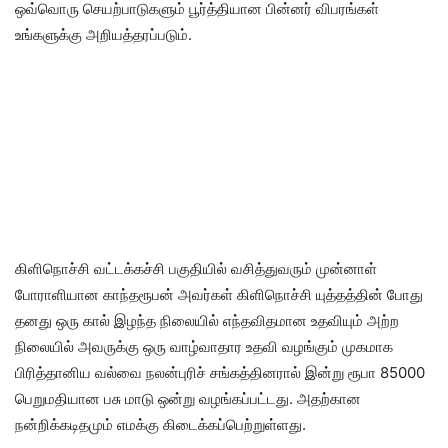
ஒவ்வொரு செயற்பாடுகளும் பூர்த்தியான பின்னர் விபரங்கள்
உங்களுக்கு அறியத்தரப்படும்.
கிளிநொச்சி வட்டக்கச்சி பகுதியில் வசித்துவரும் முன்னாள்
போராளியான காந்தரூபன் அவர்கள் கிளிநொச்சி யுத்தத்தின் போது
தனது ஒரு கால் இழந்த நிலையில் எந்தவிதமான உதவியும் அற்ற
நிலையில் அவருக்கு ஒரு வாழ்வாதார உதவி வழங்கும் முகமாக
பிரித்தானிய வல்வை நலன்புரிச் சங்கத்தினரால் இன்று ரூபா 85000
பெறுமதியான பசு மாடு ஒன்று வழங்கப்பட்டது. அதற்கான
நன்றிக்கடிதமும் எமக்கு கிடைக்கப்பெற்றுள்ளது.