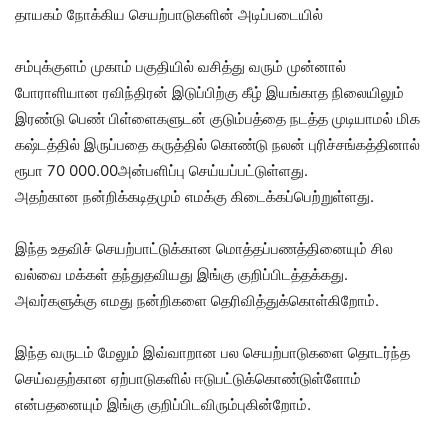
தாயகம் நோக்கிய செயற்பாடுகளின் அடிப்படையில்
சம்புக்குளம் முகாம் பகுதியில் வசித்து வரும் முன்னால்
போராளியான ரவிந்திரன் இடுப்பிற்கு கீழ் இயங்காத நிலையிலும்
இரண்டு பெண் பிள்ளைகளுடன் குடும்பத்தை நடத்த முடியாமல் மிக
கஷ்டத்தில் இருப்பதை கருத்தில் கொண்டு நலன் புரிச்சங்கத்தினால்
ரூபா 70 000.00அன்பளிப்பு செய்யப்பட்டுள்ளது.
அதற்கான நன்றிக்கடிதமும் எமக்கு கிடைக்கப்பெற்றுள்ளது.
இந்த உதவிச் செயற்பாட்டுக்கான மொத்தப்பணத்தினையும் சில
வல்வை மக்கள் தந்துதவியது இங்கு குறிப்பிடத்தக்கது.
அவர்களுக்கு எமது நன்றிகளை தெரிவித்துக்கொள்கிறோம்.
இந்த வருடம் மேலும் இவ்வாறான பல செயற்பாடுகளை தொடர்ந்த
செய்வதற்கான ஏற்பாடுகளில் ஈடுபட்டுக்கொண்டுள்ளோம்
என்பதனையும் இங்கு குறிப்பிடவிரும்புகின்றோம்.