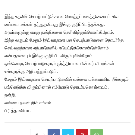
இந்த உதவிச் செயற்பாட்டுக்கான மொத்தப்பணத்தினையும் சில
வல்வை மக்கள் தந்துதவியது இங்கு குறிப்பிடத்தக்கது.
அவர்களுக்கு எமது நன்றிகளை தெரிவித்துக்கொள்கிறோம்.
இந்த வருடம் மேலும் இவ்வாறான பல செயற்பாடுகளை தொடர்ந்த
செய்வதற்கான ஏற்பாடுகளில் ஈடுபட்டுக்கொண்டுள்ளோம்
என்பதனையும் இங்கு குறிப்பிடவிரும்புகின்றோம்.
ஒவ்வொரு செயற்பாடுகளும் பூர்த்தியான பின்னர் விபரங்கள்
உங்களுக்கு அறியத்தரப்படும்.
மேலும் இவ்வாறான செயற்பாடுகளில் வல்வை மக்களாகிய நீங்களும்
பங்கெடுக்க விரும்பினால் எம்மோடு தொடர்புகொள்ளவும்.
நன்றி.
வல்வை நலன்புரிச் சங்கம்
பிரித்தானியா.