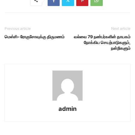
Previous article
Next article
மெஸ்சி– ரோகுசோவுக்கு திருமணம்
வல்வை 79 நண்பர்களின் தாயகம்
நோக்கிய செயற்பாடுகளும்,
நன்றிகளும்
admin