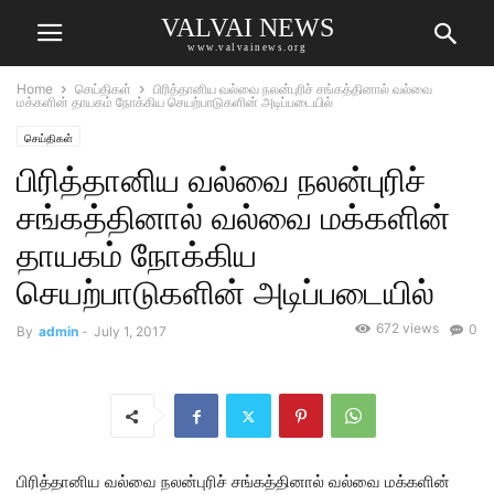
VALVAI NEWS
www.valvainews.org
Home
செய்திகள்
பிரித்தானிய வல்வை நலன்புரிச் சங்கத்தினால் வல்வை
மக்களின் தாயகம் நோக்கிய செயற்பாடுகளின் அடிப்படையில்
செய்திகள்
பிரித்தானிய வல்வை நலன்புரிச்
சங்கத்தினால் வல்வை மக்களின்
தாயகம் நோக்கிய
செயற்பாடுகளின் அடிப்படையில்
672 views
0
By
admin
-
July 1, 2017
பிரித்தானிய வல்வை நலன்புரிச் சங்கத்தினால் வல்வை மக்களின்