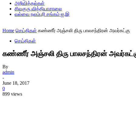
அறிவித்தல்கள்
சிவகுரு வித்தியாசாலை
வல்வை நலம்புரி சங்கம் ஐ.இ
Home
செய்திகள்
கண்ணீர் அஞ்சலி திரு பாலசந்திரன் அவர்கட்கு
செய்திகள்
கண்ணீர் அஞ்சலி திரு பாலசந்திரன் அவர்கட்
By
admin
-
June 18, 2017
0
899 views
Share