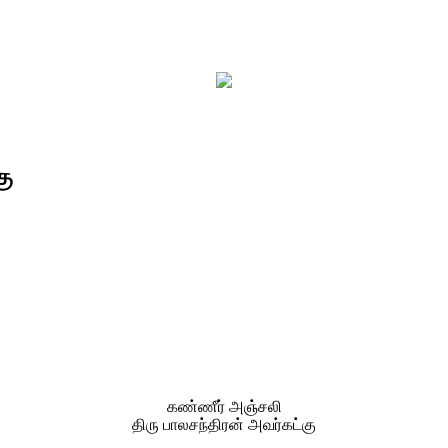
கு
கண்ணீர் அஞ்சலி
திரு பாலசந்திரன் அவர்கட்கு