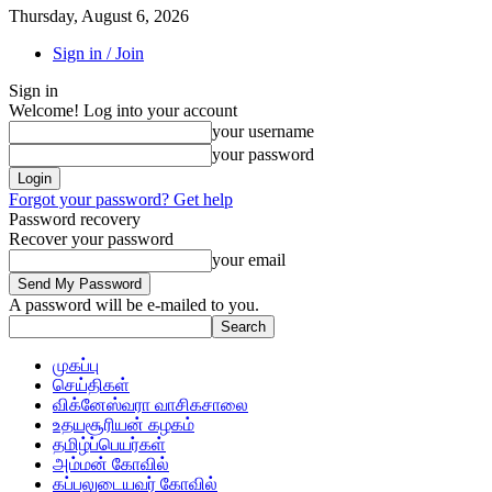
Thursday, August 6, 2026
Sign in / Join
Sign in
Welcome! Log into your account
your username
your password
Forgot your password? Get help
Password recovery
Recover your password
your email
A password will be e-mailed to you.
முகப்பு
செய்திகள்
விக்னேஸ்வரா வாசிகசாலை
உதயசூரியன் கழகம்
தமிழ்ப்பெயர்கள்
அம்மன் கோவில்
கப்பலுடையவர் கோவில்