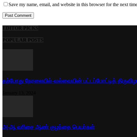
Save my name, email, and website in this browser for the next tim
EDITOR PICKS
POPULAR POSTS
தற்போது நேரலையில்-வல்வையின் பட்டப்போட்டித் திருவிழ
January 13, 2024
அ-ஆ வரிசை ஆண் குழந்தை பெயர்கள்