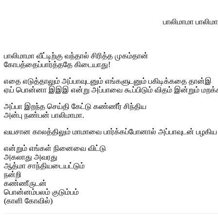
பாலிமாமா பாலிமா
பாலிமாமா வீட்டிற்கு வந்தால் சிரித்த முகம்தான்
கோபத்தைப்பார்த்ததே கிடையாது!
எதை எடுத்தாலும் அப்பாவுடனும் எங்களுடனும் பகிடிக்கதை தான்இ
ஏய் பொன்னா இஇஇ என்று அப்பாவை கூப்பிடும் விதம் இன்றும் மறக்
அப்பா இறந்த செய்தி கேட்டு கண்ணீர் சிந்திய
அன்பு நண்பன் பாலிமாமா.
வயசான காலத்திலும் மாமாவை பார்க்கப்போனால் அப்பாவுடன் பழகிய ந
என்றும் எங்கள் நினைவை விட்டு
அகலாது அவரது
ஆத்மா சாந்தியடையட்டும்
நன்றி
கண்ணீருடன்
பொன்னம்பலம் குடும்பம்
(காளி கோவில்)