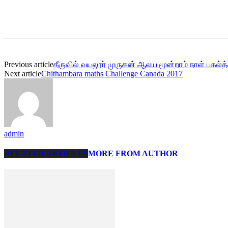
Share
Previous article
தீருவில் வயலூர் முருகன் ஆலய மூன்றாம் நாள் பகல்த
Next article
Chithambara maths Challenge Canada 2017
admin
RELATED ARTICLES
MORE FROM AUTHOR