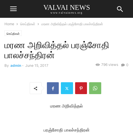
VALVAI NEWS
www.valvainews.org
Home
செய்திகள்
மரண அறிவித்தல் பரஞ்சோதி பாலச்சந்திரன்
செய்திகள்
மரண அறிவித்தல் பரஞ்சோதி
பாலச்சந்திரன்
796 views
0
By
admin
-
June 15, 2017
மரண அறிவித்தல்
பரஞ்சோதி பாலச்சந்திரன்