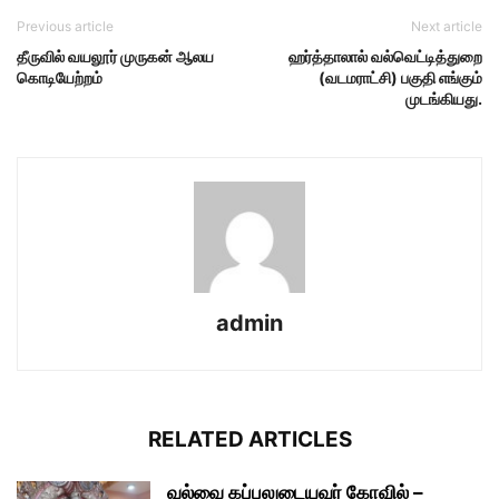
Previous article
Next article
தீருவில் வயலூர் முருகன் ஆலய
ஹர்த்தாலால் வல்வெட்டித்துறை
கொடியேற்றம்
(வடமராட்சி) பகுதி எங்கும்
முடங்கியது.
admin
RELATED ARTICLES
வல்வை கப்பலுடையவர் கோவில் –