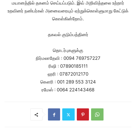
மயானத்தில் தகனம் செய்யப்படும். இவ் அறிவித்தலை உற்றார்
உறவினர் நண்பர்கள் அனைவரையும் ஏற்றுக்கொள்ளுமாறு கேட்டுக்
கொள்கின்றோம்.
தகவல் குடும்பத்தினர்
தொடர்புகளுக்கு
நிர்மலாதேவி : 0094 769757227
ரிஷி : 07890185111
ஹரி : 07872012170
கௌரி : 001 289 553 3124
ரமேஸ் : 0064 224143468