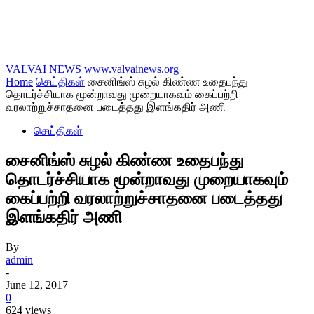
VALVAI NEWS
www.valvainews.org
Home
செய்திகள்
சைனிங்ஸ் சுழல் கிண்ண உதைபந்து
தொடர்ச்சியாக மூன்றாவது முறையாகவும் கைப்பற்றி
வரலாற்றுச்சாதனை படைத்தது இளங்கதிர் அணி
செய்திகள்
சைனிங்ஸ் சுழல் கிண்ண உதைபந்து
தொடர்ச்சியாக மூன்றாவது முறையாகவும்
கைப்பற்றி வரலாற்றுச்சாதனை படைத்தது
இளங்கதிர் அணி
By
admin
-
June 12, 2017
0
624 views