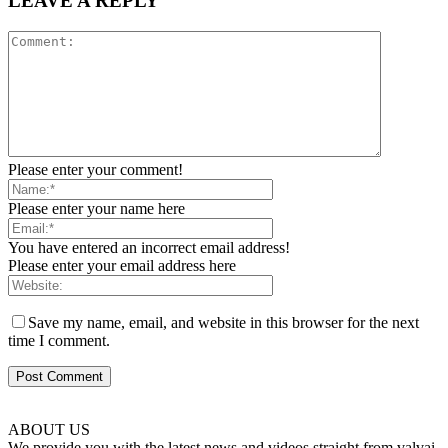
LEAVE A REPLY
Please enter your comment!
Please enter your name here
You have entered an incorrect email address!
Please enter your email address here
Save my name, email, and website in this browser for the next
time I comment.
ABOUT US
We provide you with the latest news and videos straight from valvai.