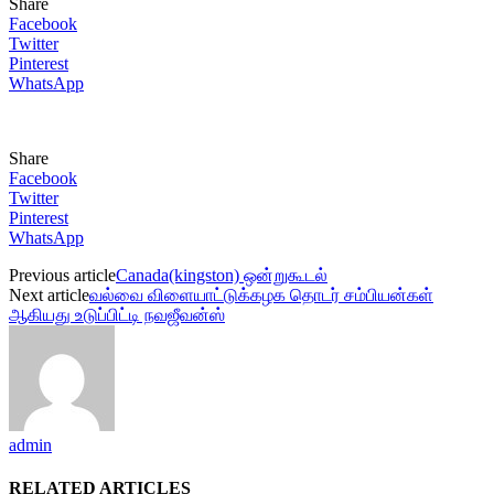
Share
Facebook
Twitter
Pinterest
WhatsApp
Share
Facebook
Twitter
Pinterest
WhatsApp
Previous article
Canada(kingston) ஒன்றுகூடல்
Next article
வல்வை விளையாட்டுக்கழக தொடர் சம்பியன்கள்
ஆகியது உடுப்பிட்டி நவஜீவன்ஸ்
admin
RELATED ARTICLES